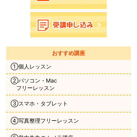
おすすめ講座
①個人レッスン
②パソコン・Mac
フリーレッスン
③スマホ・タブレット
④写真整理フリーレッスン