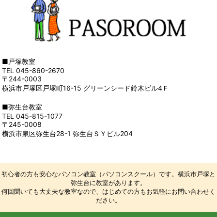
■戸塚教室
TEL 045-860-2670
〒244-0003
横浜市戸塚区戸塚町16-15 グリーンシード鈴木ビル4Ｆ
■弥生台教室
TEL 045-815-1077
〒245-0008
横浜市泉区弥生台28-1 弥生台ＳＹビル204
初心者の方も安心なパソコン教室（パソコンスクール）です。横浜市戸塚と
弥生台に教室があります。
何回聞いても大丈夫な教室なので、はじめての方もお気軽にお問い合わせく
ださい。