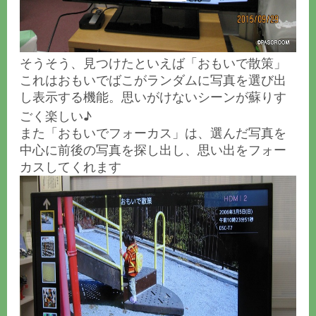
そうそう、見つけたといえば「おもいで散策」
これはおもいでばこがランダムに写真を選び出
し表示する機能。思いがけないシーンが蘇りす
ごく楽しい♪
また「おもいでフォーカス」は、選んだ写真を
中心に前後の写真を探し出し、思い出をフォー
カスしてくれます