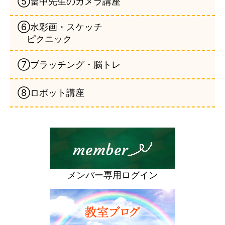
⑤畠中先生のカメラ講座
⑥水彩画・スケッチ
ピクニック
⑦ブラッチング・脳トレ
⑧ロボット講座
メンバー専用ログイン