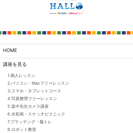
HOME
講座を見る
1.個人レッスン
2.パソコン・Macフリーレッスン
3.スマホ・タブレットコース
4.写真整理フリーレッスン
5.畠中先生カメラ講座
6.水彩画・スケッチピクニック
7.ブラッチング・脳トレ
8.ロボット教室