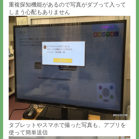
重複探知機能があるので写真がダブって入って
しまう心配もありません
タブレットやスマホで撮った写真も、アプリを
使って簡単送信