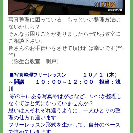
写真整理に困っている、もっといい整理方法は
ないかしら？
そんなお困りごとがありましたらぜひお教室に
ご相談下さい。
皆さんのお手伝いをさせて頂ければ幸いです(*^-
^*)
（弥生台教室 明戸）
１０／１（木）
■写真整理フリーレッスン
～開講 １０：００～１２：００ 担当：浅
川
家の中にある写真やはがきなど、いつか整理し
なくてはと気になっていませんか？
思いは人それぞれ違うように、一人ひとりの整
理の仕方も違います。
フリーレッスン形式を生かして、自分のペース
で進めていきます。