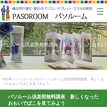
パソルーム倶楽部無料講座 新しくなったおもい
でばこを見てみよう
HOME
>
パソルームブログ
>
パソルーム倶楽部無料講座 新しくな
ったおもいでばこを見てみよう
パソルーム倶楽部無料講座 新しくなった
おもいでばこを見てみよう