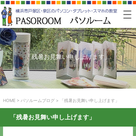
「残暑お見舞い申し上げます」
HOME
>
パソルームブログ
>
「残暑お見舞い申し上げます」
「残暑お見舞い申し上げます」