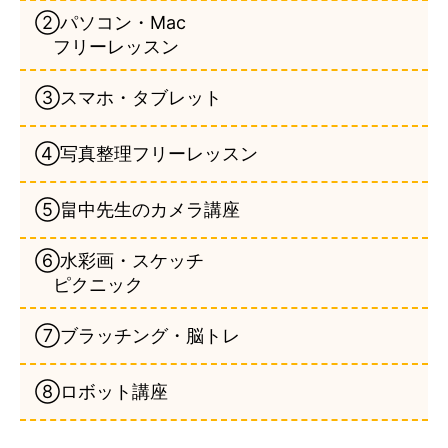
②パソコン・Mac
フリーレッスン
③スマホ・タブレット
④写真整理フリーレッスン
⑤畠中先生のカメラ講座
⑥水彩画・スケッチ
ピクニック
⑦ブラッチング・脳トレ
⑧ロボット講座