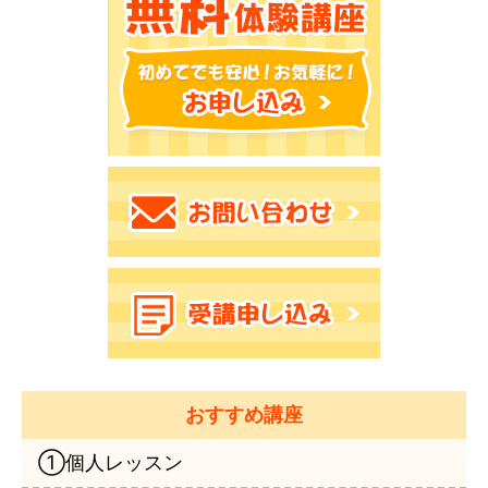
おすすめ講座
①個人レッスン