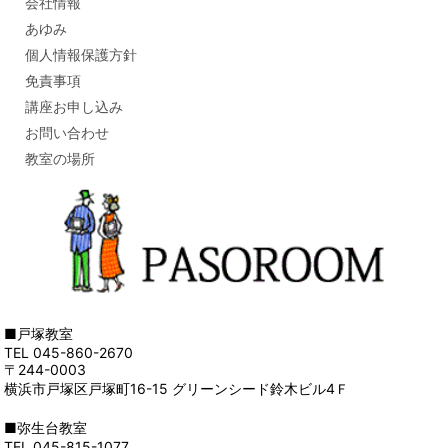
会社情報
あゆみ
個人情報保護方針
免責事項
講座お申し込み
お問い合わせ
教室の場所
■戸塚教室
TEL 045-860-2670
〒244-0003
横浜市戸塚区戸塚町16-15 グリーンシード鈴木ビル4Ｆ
■弥生台教室
TEL 045-815-1077