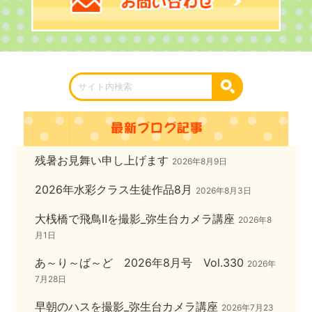
残暑お見舞い申し上げます
2026年8月9日
2026年水彩クラス生徒作品8月
2026年8月3日
大桟橋で飛鳥Ⅱを撮影_弥生台カメラ講座
2026年8
月1日
あ～り～ば～ど 2026年8月号 Vol.330
2026年
7月28日
早朝のハスを撮影_弥生台カメラ講座
2026年7月23