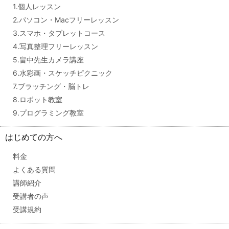
1.個人レッスン
2.パソコン・Macフリーレッスン
3.スマホ・タブレットコース
4.写真整理フリーレッスン
5.畠中先生カメラ講座
6.水彩画・スケッチピクニック
7.ブラッチング・脳トレ
8.ロボット教室
9.プログラミング教室
はじめての方へ
料金
よくある質問
講師紹介
受講者の声
受講規約