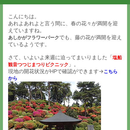
こんにちは。
あれよあれよと言う間に、春の花々が満開を迎
えていますね。
でも、藤の花が満開を迎え
あしかがフラワーパーク
ているようです。
さて、いよいよ来週に迫ってまいりました「
塩船
」。
観音つつじまつりピクニック
現地の開花状況がHPで確認ができます→
こちら
から