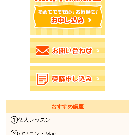
おすすめ講座
①個人レッスン
②パソコン・Mac