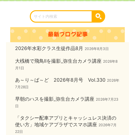
2026年水彩クラス生徒作品8月
2026年8月3日
大桟橋で飛鳥Ⅱを撮影_弥生台カメラ講座
2026年8
月1日
あ～り～ば～ど 2026年8月号 Vol.330
2026年
7月28日
早朝のハスを撮影_弥生台カメラ講座
2026年7月23
日
「タクシー配車アプリとキャッシュレス決済の
使い方」地域ケアプラザでスマホ講座
2026年7月
22日