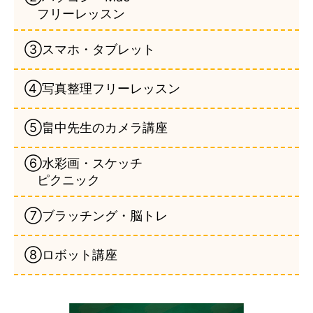
フリーレッスン
③スマホ・タブレット
④写真整理フリーレッスン
⑤畠中先生のカメラ講座
⑥水彩画・スケッチ
ピクニック
⑦ブラッチング・脳トレ
⑧ロボット講座