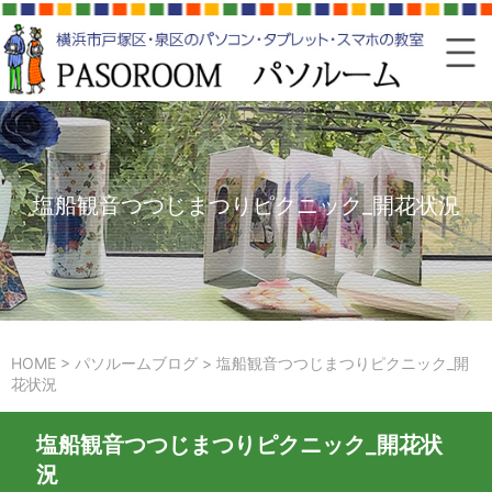
塩船観音つつじまつりピクニック_開花状況
HOME
>
パソルームブログ
>
塩船観音つつじまつりピクニック_開
花状況
塩船観音つつじまつりピクニック_開花状
況