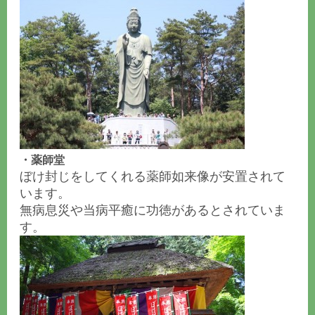
・薬師堂
ぼけ封じをしてくれる薬師如来像が安置されて
います。
無病息災や当病平癒に功徳があるとされていま
す。