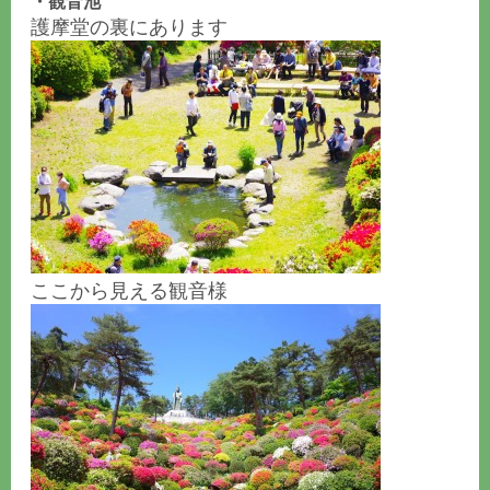
・観音池
護摩堂の裏にあります
ここから見える観音様