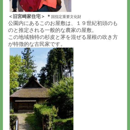
＜
旧宮崎家住宅
＞ ＊
国指定重要文化財
公園内にあるこのお屋敷は、１９世紀初頭のも
のと推定される一般的な農家の屋敷。
この地域独特の杉皮と茅を混ぜる屋根の吹き方
が特徴的な古民家です。