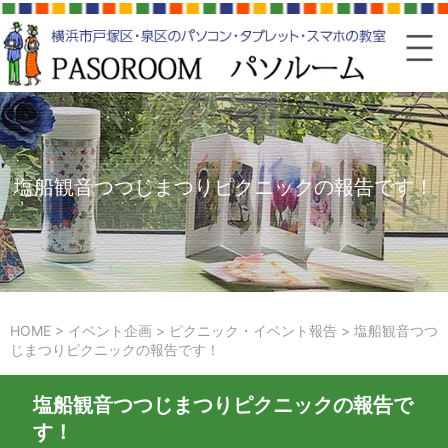
塩船観音つつじまつりピクニックの報告です！
HOME
>
イベント企画
>
ピクニック・イベント報告
>
塩船観音つつ
じまつりピクニックの報告です！
塩船観音つつじまつりピクニックの報告で
す！