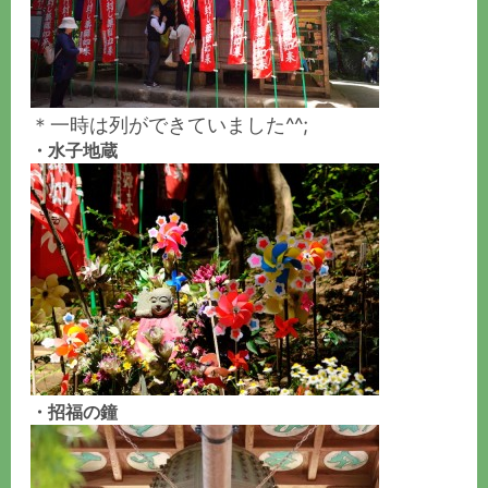
＊一時は列ができていました^^;
・水子地蔵
・招福の鐘