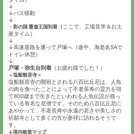
↓
↓バス移動
↓
（
ここで、工場見学＆お土
・彩の国 醤遊王国到着
産タイム）
↓
↓高速道路を通って戸塚へ（途中、海老名SAで
トイレ休憩）
↓
戸塚・弥生台到着
（お疲れ様でした！）
＜
塩船観音寺
＞
塩船観音寺の開祖とされる八百比丘尼は、人魚
の肉を食べたことによって不老長寿の霊力を得
て800歳まで生きたといわれる人魚伝説が残っ
ている有名な尼僧です。そのため八百比丘尼に
あやかって、不老長寿や永遠の若さや美しさの
祈願寺として多くの方が参拝に訪れるそうで
す。
↓境内散策マップ