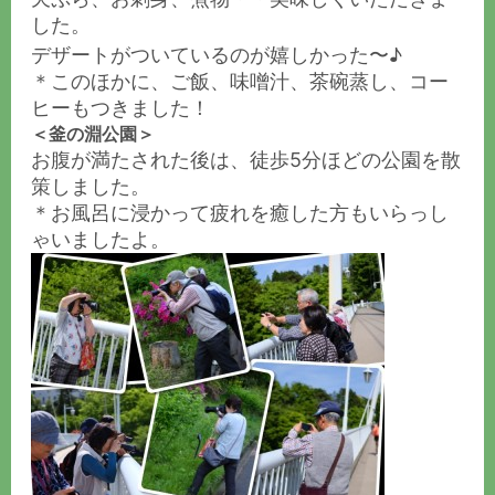
した。
デザートがついているのが嬉しかった〜♪
＊このほかに、ご飯、味噌汁、茶碗蒸し、コー
ヒーもつきました！
＜
釜の淵公園
＞
お腹が満たされた後は、徒歩5分ほどの公園を散
策しました。
＊お風呂に浸かって疲れを癒した方もいらっし
ゃいましたよ。