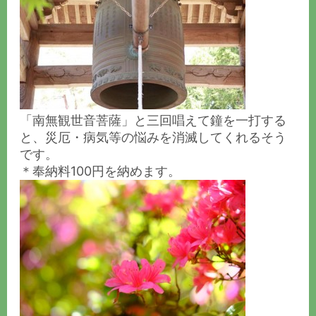
「南無観世音菩薩」と三回唱えて鐘を一打する
と、災厄・病気等の悩みを消滅してくれるそう
です。
＊奉納料100円を納めます。