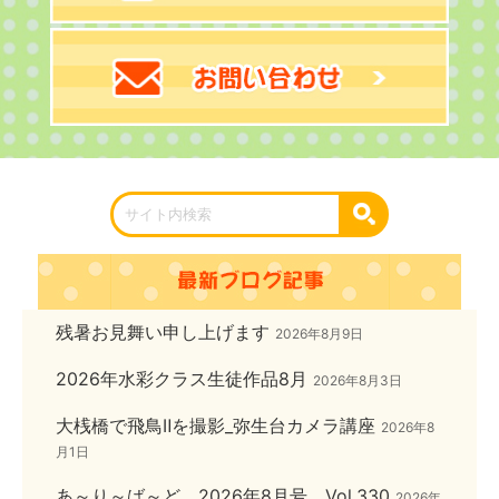
残暑お見舞い申し上げます
2026年8月9日
2026年水彩クラス生徒作品8月
2026年8月3日
大桟橋で飛鳥Ⅱを撮影_弥生台カメラ講座
2026年8
月1日
あ～り～ば～ど 2026年8月号 Vol.330
2026年