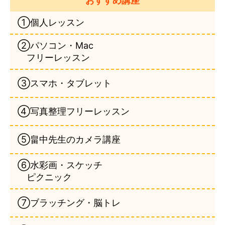
おすすめ講座
①個人レッスン
②パソコン・Mac
フリーレッスン
③スマホ・タブレット
④写真整理フリーレッスン
⑤畠中先生のカメラ講座
⑥水彩画・スケッチ
ピクニック
⑦ブラッチング・脳トレ