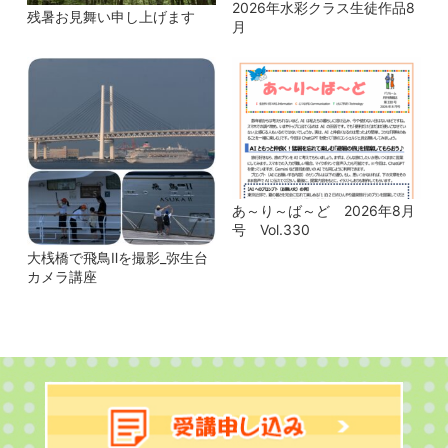
2026年水彩クラス生徒作品8
残暑お見舞い申し上げます
月
あ～り～ば～ど 2026年8月
号 Vol.330
大桟橋で飛鳥Ⅱを撮影_弥生台
カメラ講座