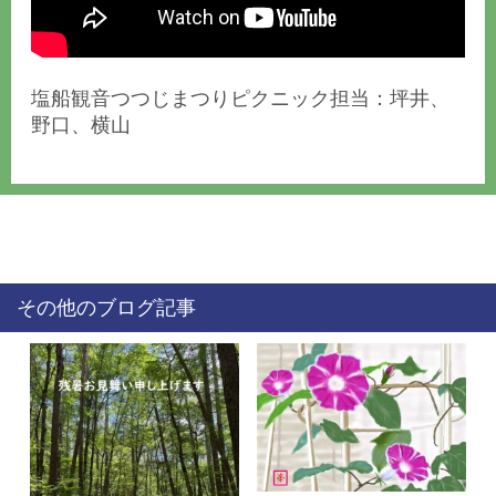
塩船観音つつじまつりピクニック担当：坪井、
野口、横山
その他のブログ記事