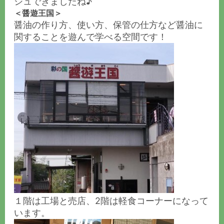
シュできましたね♪
＜
醤遊王国
＞
醤油の作り方、使い方、保管の仕方など醤油に
関することを遊んで学べる空間です！
１階は工場と売店、2階は軽食コーナーになって
います。