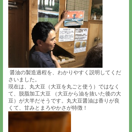
醤油の製造過程を、わかりやすく説明してくだ
さいました。
現在は、丸大豆（大豆を丸ごと使う）ではなく
て、脱脂加工大豆 （大豆から油を抜いた後の大
豆）が大半だそうです。丸大豆醤油は香りが良
くて、甘みとまろやかさが特徴！