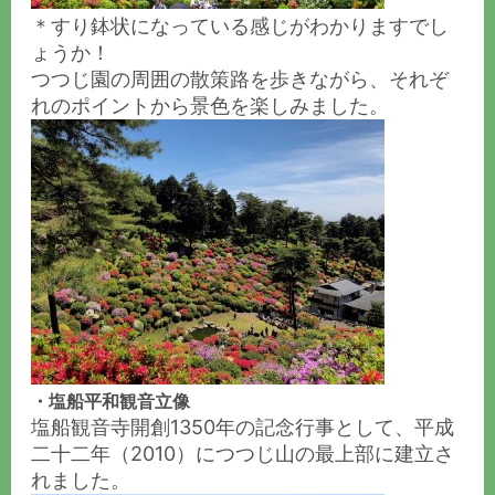
＊すり鉢状になっている感じがわかりますでし
ょうか！
つつじ園の周囲の散策路を歩きながら、それぞ
れのポイントから景色を楽しみました。
・塩船平和観音立像
塩船観音寺開創1350年の記念行事として、平成
二十二年（2010）につつじ山の最上部に建立さ
れました。