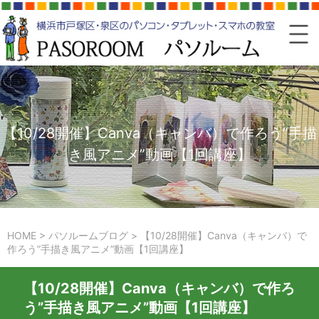
【10/28開催】Canva（キャンバ）で作ろう”手描
き風アニメ”動画【1回講座】
HOME
>
パソルームブログ
>
【10/28開催】Canva（キャンバ）で
作ろう”手描き風アニメ”動画【1回講座】
【10/28開催】Canva（キャンバ）で作ろ
う”手描き風アニメ”動画【1回講座】