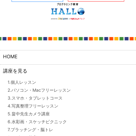
HOME
講座を見る
1.個人レッスン
2.パソコン・Macフリーレッスン
3.スマホ・タブレットコース
4.写真整理フリーレッスン
5.畠中先生カメラ講座
6.水彩画・スケッチピクニック
7.ブラッチング・脳トレ