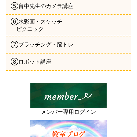
⑤畠中先生のカメラ講座
⑥水彩画・スケッチ
ピクニック
⑦ブラッチング・脳トレ
⑧ロボット講座
メンバー専用ログイン