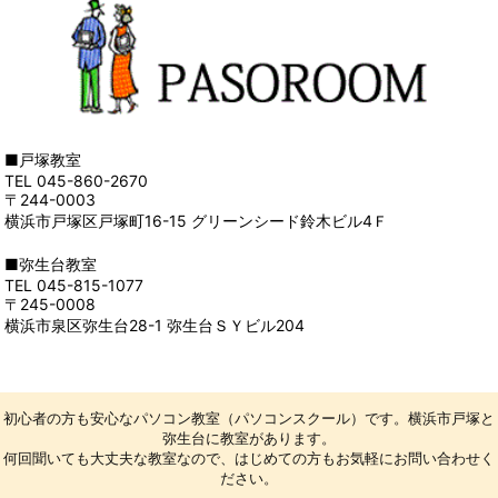
■戸塚教室
TEL 045-860-2670
〒244-0003
横浜市戸塚区戸塚町16-15 グリーンシード鈴木ビル4Ｆ
■弥生台教室
TEL 045-815-1077
〒245-0008
横浜市泉区弥生台28-1 弥生台ＳＹビル204
初心者の方も安心なパソコン教室（パソコンスクール）です。横浜市戸塚と
弥生台に教室があります。
何回聞いても大丈夫な教室なので、はじめての方もお気軽にお問い合わせく
ださい。