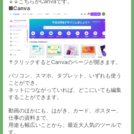
↓↓こちらがCanvaです。
■Canva
↑クリックするとCanvaのページが開きます。
パソコン、スマホ、タブレット、いずれも使う
ことができ、
ネットにつながっていれば、どこにいても編集
することができます。
動画のほかにも、はがき、カード、ポスター、
仕事の資料まで、
用途も幅広いことから、最近大人気のツールで
す。