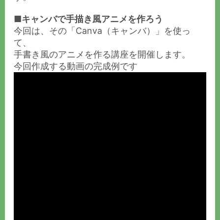
■キャンバで手描き風アニメを作ろう
今回は、その「Canva（キャンバ）」を使っ
て、
手書き風のアニメを作る講座を開催します。
今回作成する動画の完成例です