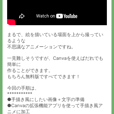
まるで、絵を描いている場面を上から撮ってい
るような
不思議なアニメーションですね。
一見難しそうですが、Canvaを使えばだれでも
簡単に
作ることができます。
もちろん無料版ですべてできます！
今回の手順は、
***********
●手描き風にしたい画像＋文字の準備
●Canvaの拡張機能アプリを使って手描き風ア
ニメに加工