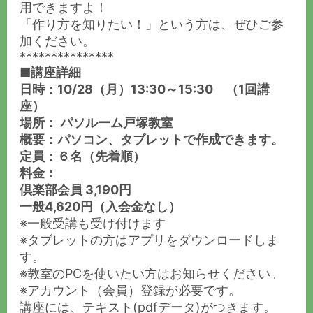
用できますよ！
「作り方を知りたい！」という方は、ぜひご参
加ください。
***************
■講座詳細
日時：10/28（月）13:30～15:30 （1回講
座）
場所： パソルーム戸塚教室
概要：パソコン、タブレットで作成できます。
定員：６名（先着順）
料金：
倶楽部会員 3,190円
一般4,620円（入会金なし）
※一般受講も受け付けます
※タブレットの方はアプリをダウンロードしま
す。
※教室のPCを使いたい方はお知らせください。
※アカウント（会員）登録が必要です。
講座には、テキスト(pdfデータ)がつきます。