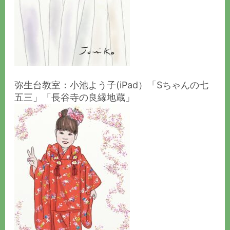
弥生台教室：小池よう子(iPad）「Sちゃんの七
五三」「長谷寺の良縁地蔵」