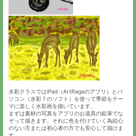
水彩クラスではiPad（ArtRageのアプリ）とパ
ソコン（水彩７のソフト）を使って季節をテー
マに楽しく水彩画を描いています。
まずは素材の写真をアプリのお道具の鉛筆でな
ぞって描きます。それに色を付けていく為絵心
のない方または初心者の方でも安心して描けま
す。