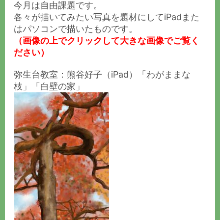
今月は自由課題です。
各々が描いてみたい写真を題材にしてiPadまた
はパソコンで描いたものです。
（画像の上でクリックして大きな画像でご覧く
ださい）
弥生台教室：熊谷好子（iPad）「わがままな
枝」「白壁の家」