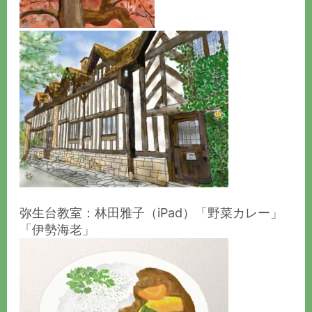
弥生台教室：林田雅子（iPad）「野菜カレー」
「伊勢海老」