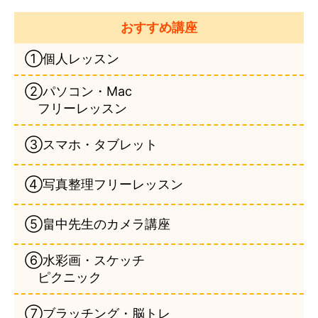
おすすめ講座
①個人レッスン
②パソコン・Mac
フリーレッスン
③スマホ・タブレット
④写真整理フリーレッスン
⑤畠中先生のカメラ講座
⑥水彩画・スケッチ
ピクニック
⑦ブラッチング・脳トレ