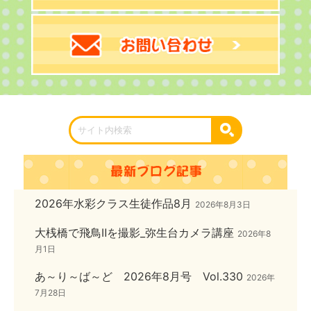
2026年水彩クラス生徒作品8月
2026年8月3日
大桟橋で飛鳥Ⅱを撮影_弥生台カメラ講座
2026年8
月1日
あ～り～ば～ど 2026年8月号 Vol.330
2026年
7月28日