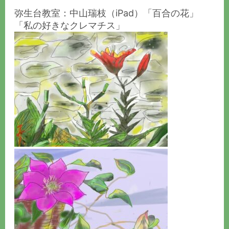
弥生台教室：中山瑞枝（iPad）「百合の花」
「私の好きなクレマチス」