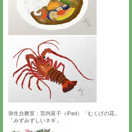
弥生台教室：宮内富子（iPad）「むくげの花」
「みずみずしいネギ」