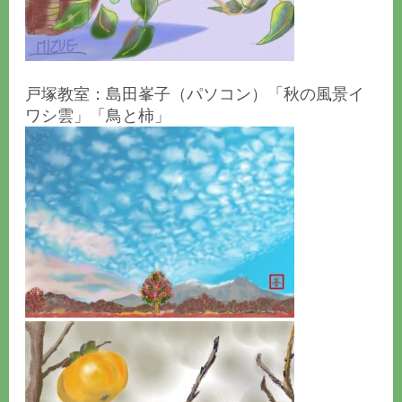
戸塚教室：島田峯子（パソコン）「秋の風景イ
ワシ雲」「鳥と柿」