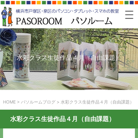
水彩クラス生徒作品４月（自由課題）
HOME
>
パソルームブログ
>
水彩クラス生徒作品４月（自由課題）
水彩クラス生徒作品４月（自由課題）