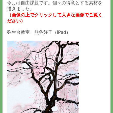
今月は自由課題です。個々の得意とする素材を
描きました。
（画像の上でクリックして大きな画像でご覧く
ださい）
弥生台教室：熊谷好子（iPad）