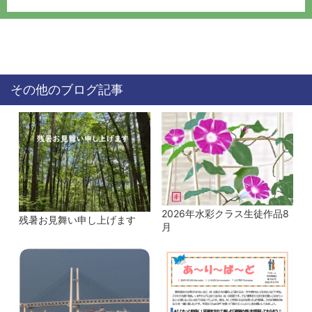
その他のブログ記事
2026年水彩クラス生徒作品8
残暑お見舞い申し上げます
月