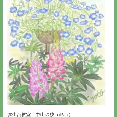
弥生台教室：中山瑞枝（iPad）