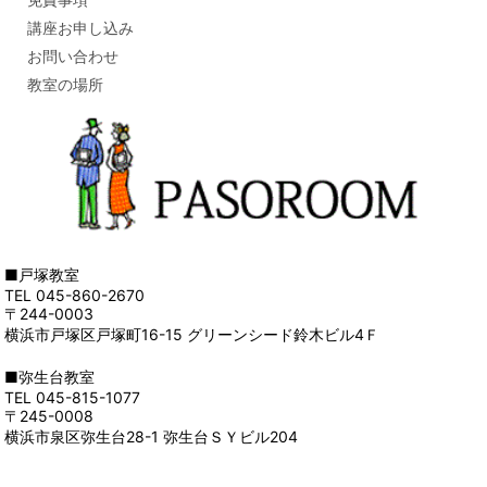
講座お申し込み
お問い合わせ
教室の場所
■戸塚教室
TEL 045-860-2670
〒244-0003
横浜市戸塚区戸塚町16-15 グリーンシード鈴木ビル4Ｆ
■弥生台教室
TEL 045-815-1077
〒245-0008
横浜市泉区弥生台28-1 弥生台ＳＹビル204