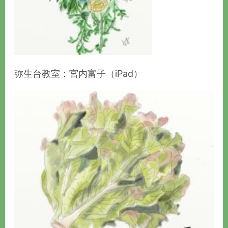
弥生台教室：宮内富子（iPad）