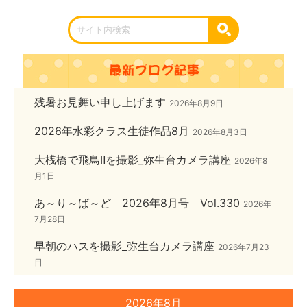
残暑お見舞い申し上げます
2026年8月9日
2026年水彩クラス生徒作品8月
2026年8月3日
大桟橋で飛鳥Ⅱを撮影_弥生台カメラ講座
2026年8
月1日
あ～り～ば～ど 2026年8月号 Vol.330
2026年
7月28日
早朝のハスを撮影_弥生台カメラ講座
2026年7月23
日
2026年8月