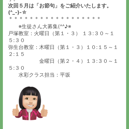
次回５月は「お節句」をご紹介いたします。
(^_-)-☆
＊＊＊＊＊＊＊＊＊＊＊＊＊＊＊＊＊＊
※生徒さん大募集(^^♪※
戸塚教室：火曜日（第１・３） １３:３０～１
５:３０
弥生台教室：木曜日（第１・３）１０:１５～１
２:１５
金曜日（第２・４）１３:３０～１
５:３０
水彩クラス担当：平坂