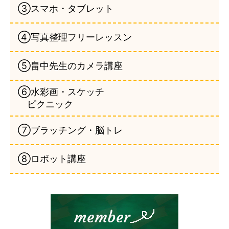
③スマホ・タブレット
④写真整理フリーレッスン
⑤畠中先生のカメラ講座
⑥水彩画・スケッチ
ピクニック
⑦ブラッチング・脳トレ
⑧ロボット講座