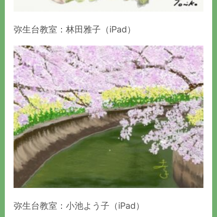
弥生台教室：林田雅子（iPad）
弥生台教室：小池よう子（iPad）