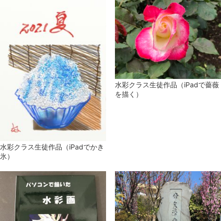
水彩クラス生徒作品（iPadで薔薇
を描く）
水彩クラス生徒作品（iPadでかき
氷）