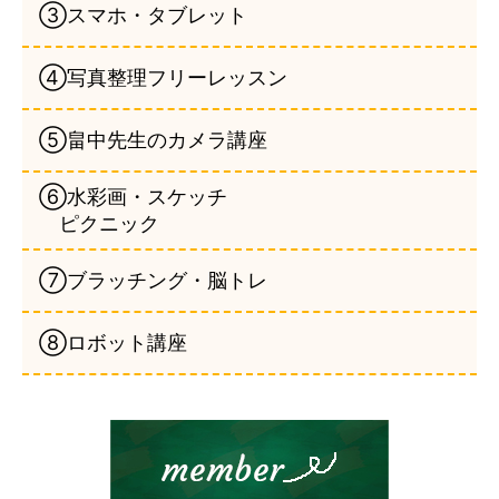
③スマホ・タブレット
④写真整理フリーレッスン
⑤畠中先生のカメラ講座
⑥水彩画・スケッチ
ピクニック
⑦ブラッチング・脳トレ
⑧ロボット講座