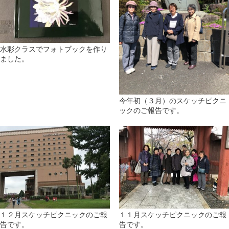
水彩クラスでフォトブックを作り
ました。
今年初（３月）のスケッチピクニ
ックのご報告です。
１２月スケッチピクニックのご報
１１月スケッチピクニックのご報
告です。
告です。