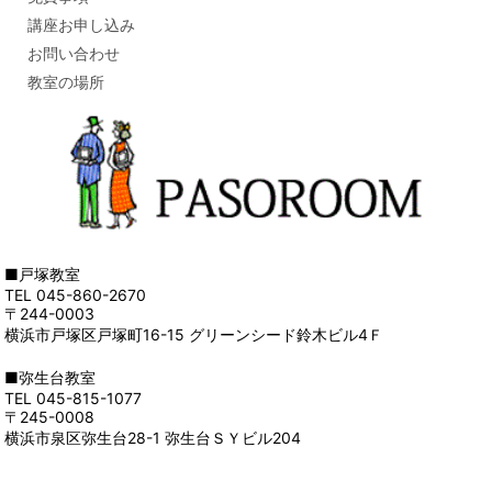
講座お申し込み
お問い合わせ
教室の場所
■戸塚教室
TEL 045-860-2670
〒244-0003
横浜市戸塚区戸塚町16-15 グリーンシード鈴木ビル4Ｆ
■弥生台教室
TEL 045-815-1077
〒245-0008
横浜市泉区弥生台28-1 弥生台ＳＹビル204