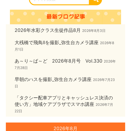
2026年水彩クラス生徒作品8月
2026年8月3日
大桟橋で飛鳥Ⅱを撮影_弥生台カメラ講座
2026年8
月1日
あ～り～ば～ど 2026年8月号 Vol.330
2026年
7月28日
早朝のハスを撮影_弥生台カメラ講座
2026年7月23
日
「タクシー配車アプリとキャッシュレス決済の
使い方」地域ケアプラザでスマホ講座
2026年7月
22日
2026年8月