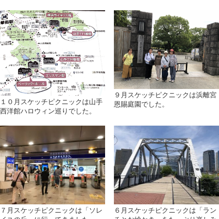
９月スケッチピクニックは浜離宮
１０月スケッチピクニックは山手
恩賜庭園でした。
西洋館ハロウィン巡りでした。
７月スケッチピクニックは「ソレ
６月スケッチピクニックは「ラン