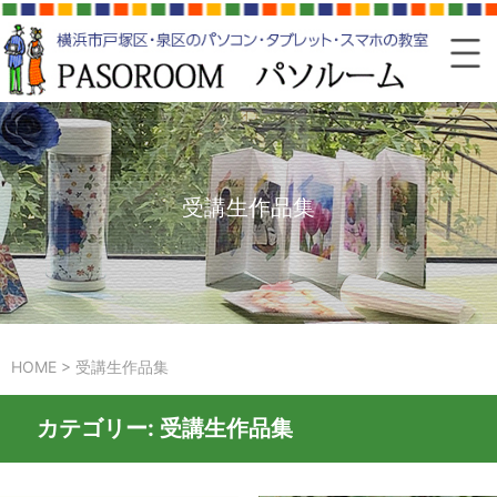
受講生作品集
HOME
>
受講生作品集
カテゴリー:
受講生作品集