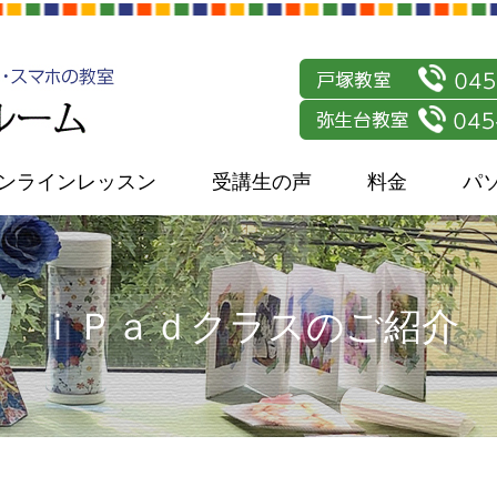
ンラインレッスン
受講生の声
料金
パ
ｉＰａｄクラスのご紹介