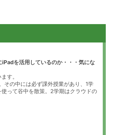
iPadを活用しているのか・・・気にな
います。
す。その中には必ず課外授業があり、1学
を使って谷中を散策。2学期はクラウドの