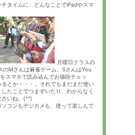
チタイムに、どんなことでiPadやスマ
月曜日クラスの
のMさんは麻雀ゲーム、SさんはYou
ドをスマホで読み込んでお値段チェッ
しゃるとか・・・。それでもまだまだ使い
としたことでつまずいたり、わからなく
いね。(^^)
んパソコンもデジカメも、使って楽しんで
」