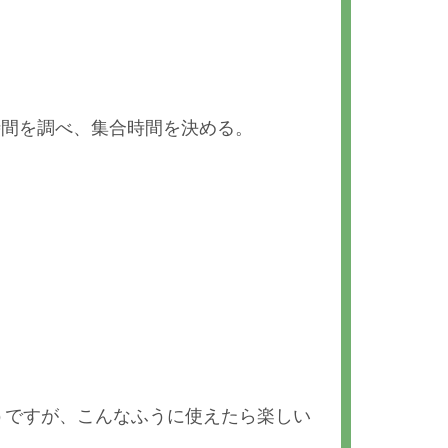
時間を調べ、集合時間を決める。
うですが、こんなふうに使えたら楽しい
。