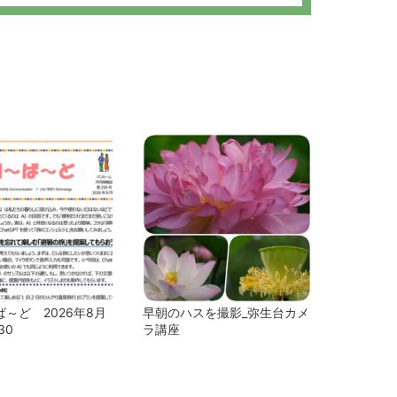
～ど 2026年8月
早朝のハスを撮影_弥生台カメ
30
ラ講座