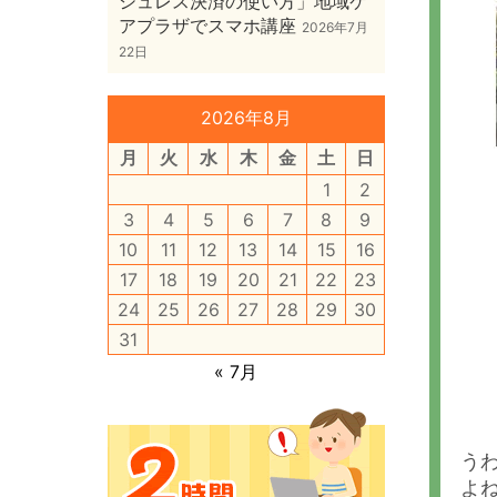
シュレス決済の使い方」地域ケ
アプラザでスマホ講座
2026年7月
22日
2026年8月
月
火
水
木
金
土
日
1
2
3
4
5
6
7
8
9
10
11
12
13
14
15
16
17
18
19
20
21
22
23
24
25
26
27
28
29
30
31
« 7月
う
よ