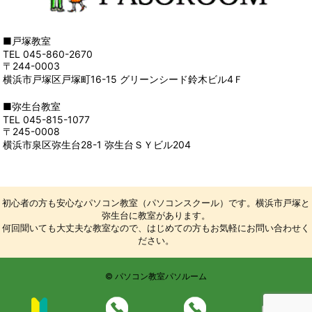
■戸塚教室
TEL 045-860-2670
〒244-0003
横浜市戸塚区戸塚町16-15 グリーンシード鈴木ビル4Ｆ
■弥生台教室
TEL 045-815-1077
〒245-0008
横浜市泉区弥生台28-1 弥生台ＳＹビル204
初心者の方も安心なパソコン教室（パソコンスクール）です。横浜市戸塚と
弥生台に教室があります。
何回聞いても大丈夫な教室なので、はじめての方もお気軽にお問い合わせく
ださい。
© パソコン教室パソルーム