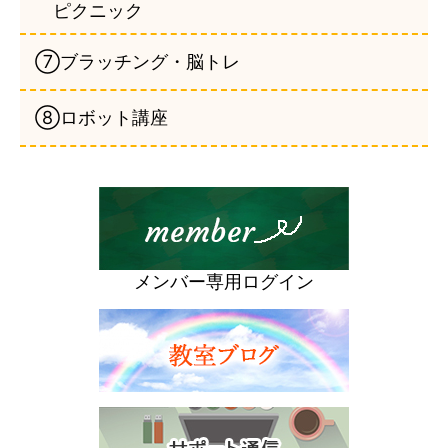
ピクニック
⑦ブラッチング・脳トレ
⑧ロボット講座
メンバー専用ログイン