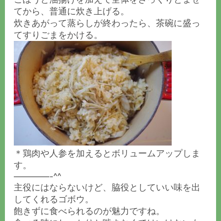
てから、普通に炊き上げる。
炊きあがって蒸らしが終わったら、茶碗に盛っ
てすりごまをかける。
＊鶏肉や人参を加えるとボリュームアップしま
す。
————-^^
主役にはならないけど、脇役としていい味を出
してくれるゴボウ。
飽きずに食べられるのが魅力ですね。