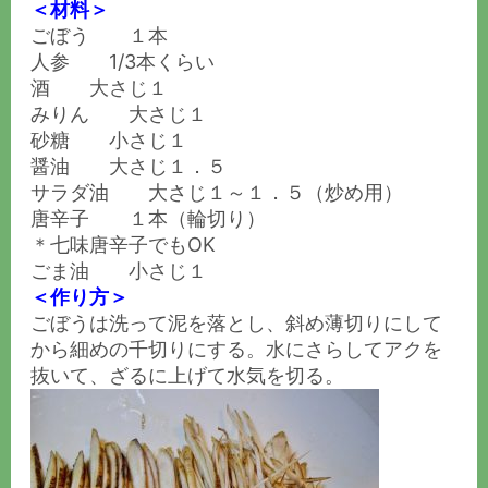
＜材料＞
ごぼう １本
人参 1/3本くらい
酒 大さじ１
みりん 大さじ１
砂糖 小さじ１
醤油 大さじ１．５
サラダ油 大さじ１～１．５（炒め用）
唐辛子 １本（輪切り）
＊七味唐辛子でもOK
ごま油 小さじ１
＜作り方＞
ごぼうは洗って泥を落とし、斜め薄切りにして
から細めの千切りにする。水にさらしてアクを
抜いて、ざるに上げて水気を切る。