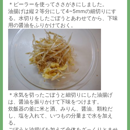
＊ピーラーを使ってささがきにしました。
油揚げは縦２等分にして4~5mmの細切りにす
る。水切りをしたごぼうとあわせてから、下味
用の醤油をふりかけておく。
＊水気を切ったごぼうと細切りにした油揚げ
は、醤油を振りかけて下味をつけます。
炊飯器の釜に米と酒、みりん、醤油、顆粒だ
し、塩を入れて、いつもの分量まで水を加え
る。
ごぼうと油揚げを加えて全体をざっくりとませ