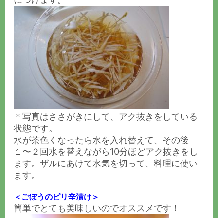
＊写真はささがきにして、アク抜きをしている
状態です。
水が茶色くなったら水を入れ替えて、その後
１〜２回水を替えながら10分ほどアク抜きをし
ます。ザルにあけて水気を切って、料理に使い
ます。
＜ごぼうのピリ辛漬け＞
簡単でとても美味しいのでオススメです！