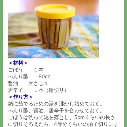
＜材料＞
ごぼう １本
べんり酢 80cc
醤油 大さじ１
唐辛子 １本（輪切り）
＜作り方＞
鍋に茹でるための湯を沸かし始めておく。
べんり酢、醤油、唐辛子を合わせておく。
ごぼうは洗って泥を落とし、5cmくらいの長さ
に切りそろえたら、4等分くらいの拍子切りにす