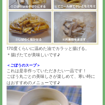
170度くらいに温めた油でカラッと揚げる。
＊揚げたてが美味しいです♪
＜ごぼうのスープ＞
これは是非作っていただきたい一品です！
ごぼう丸ごとの美味しさが楽しめて、寒い時に
はおすすめのメニューです♪