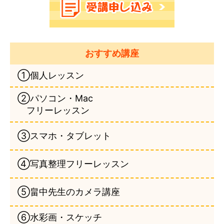
おすすめ講座
①個人レッスン
②パソコン・Mac
フリーレッスン
③スマホ・タブレット
④写真整理フリーレッスン
⑤畠中先生のカメラ講座
⑥水彩画・スケッチ