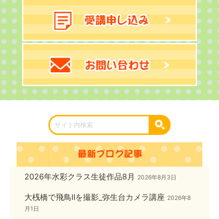
2026年水彩クラス生徒作品8月
2026年8月3日
大桟橋で飛鳥Ⅱを撮影_弥生台カメラ講座
2026年8
月1日