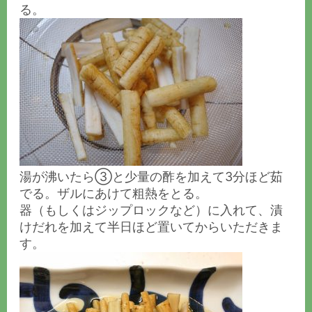
る。
湯が沸いたら③と少量の酢を加えて3分ほど茹
でる。ザルにあけて粗熱をとる。
器（もしくはジップロックなど）に入れて、漬
けだれを加えて半日ほど置いてからいただきま
す。