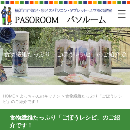
食物繊維たっぷり「ごぼうレシピ」のご紹介で
す！
HOME
>
よっちゃんのキッチン
>
食物繊維たっぷり「ごぼうレシ
ピ」のご紹介です！
食物繊維たっぷり「ごぼうレシピ」のご紹
介です！