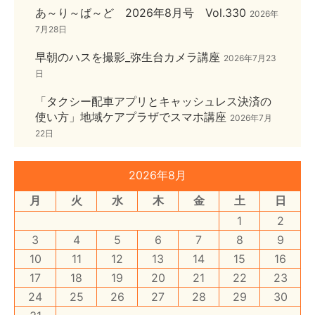
あ～り～ば～ど 2026年8月号 Vol.330
2026年
7月28日
早朝のハスを撮影_弥生台カメラ講座
2026年7月23
日
「タクシー配車アプリとキャッシュレス決済の
使い方」地域ケアプラザでスマホ講座
2026年7月
22日
2026年8月
月
火
水
木
金
土
日
1
2
3
4
5
6
7
8
9
10
11
12
13
14
15
16
17
18
19
20
21
22
23
24
25
26
27
28
29
30