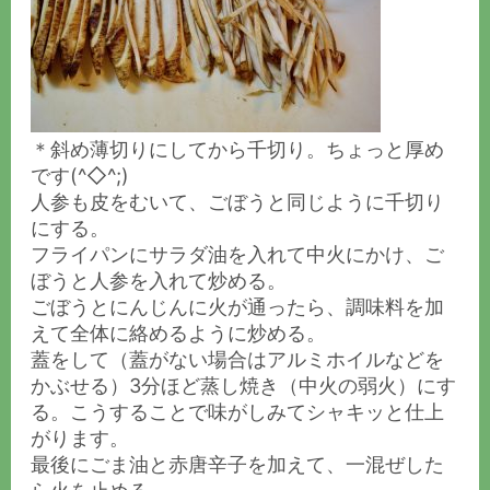
＊斜め薄切りにしてから千切り。ちょっと厚め
です(^◇^;)
人参も皮をむいて、ごぼうと同じように千切り
にする。
フライパンにサラダ油を入れて中火にかけ、ご
ぼうと人参を入れて炒める。
ごぼうとにんじんに火が通ったら、調味料を加
えて全体に絡めるように炒める。
蓋をして（蓋がない場合はアルミホイルなどを
かぶせる）3分ほど蒸し焼き（中火の弱火）にす
る。こうすることで味がしみてシャキッと仕上
がります。
最後にごま油と赤唐辛子を加えて、一混ぜした