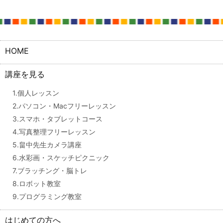
HOME
講座を見る
1.個人レッスン
2.パソコン・Macフリーレッスン
3.スマホ・タブレットコース
4.写真整理フリーレッスン
5.畠中先生カメラ講座
6.水彩画・スケッチピクニック
7.ブラッチング・脳トレ
8.ロボット教室
9.プログラミング教室
はじめての方へ