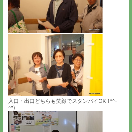
入口・出口どちらも笑顔でスタンバイOK (*^-
^*)