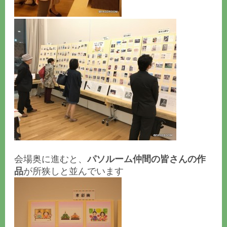
会場奥に進むと、
パソルーム仲間の皆さんの作
品
が所狭しと並んでいます