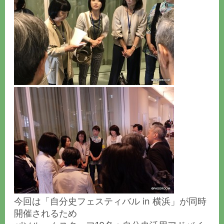
今回は「自分史フェスティバル in 横浜」が同時
開催されるため