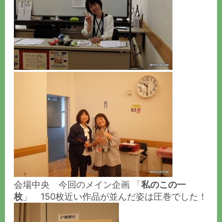
会場中央 今回のメイン企画 「
私のこの一
枚
」 150枚近い作品が並んだ姿は圧巻でした！