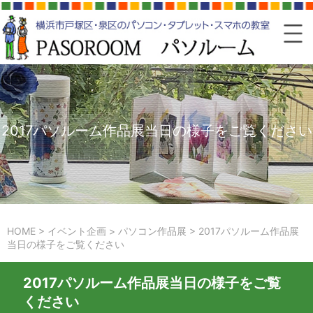
2017パソルーム作品展当日の様子をご覧ください
HOME
>
イベント企画
>
パソコン作品展
>
2017パソルーム作品展
当日の様子をご覧ください
2017パソルーム作品展当日の様子をご覧
ください