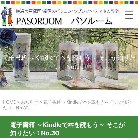
電子書籍 ～Kindleで本を読もう～ そこが知りた
い！No.30
HOME
>
お知らせ
>
電子書籍 ～Kindleで本を読もう～ そこが知り
たい！No.30
電子書籍 ～Kindleで本を読もう～ そこが
知りたい！No.30