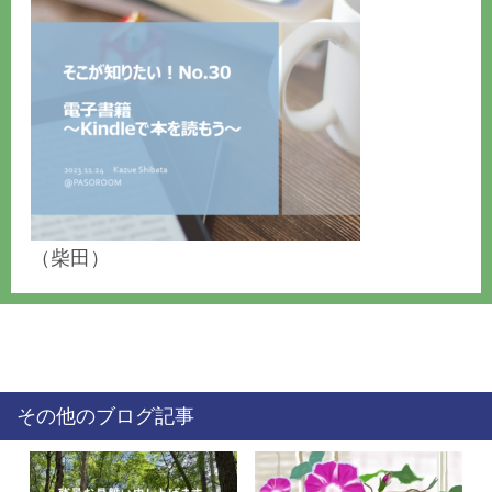
（柴田）
その他のブログ記事