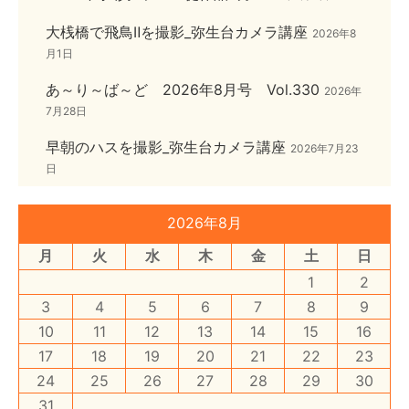
大桟橋で飛鳥Ⅱを撮影_弥生台カメラ講座
2026年8
月1日
あ～り～ば～ど 2026年8月号 Vol.330
2026年
7月28日
早朝のハスを撮影_弥生台カメラ講座
2026年7月23
日
2026年8月
月
火
水
木
金
土
日
1
2
3
4
5
6
7
8
9
10
11
12
13
14
15
16
17
18
19
20
21
22
23
24
25
26
27
28
29
30
31