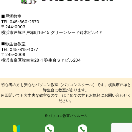
■戸塚教室
TEL 045-860-2670
〒244-0003
横浜市戸塚区戸塚町16-15 グリーンシード鈴木ビル4Ｆ
■弥生台教室
TEL 045-815-1077
〒245-0008
横浜市泉区弥生台28-1 弥生台ＳＹビル204
初心者の方も安心なパソコン教室（パソコンスクール）です。横浜市戸塚と
弥生台に教室があります。
何回聞いても大丈夫な教室なので、はじめての方もお気軽にお問い合わせく
ださい。
© パソコン教室パソルーム