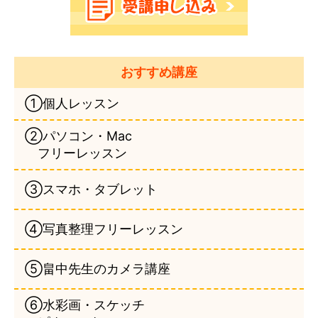
おすすめ講座
①個人レッスン
②パソコン・Mac
フリーレッスン
③スマホ・タブレット
④写真整理フリーレッスン
⑤畠中先生のカメラ講座
⑥水彩画・スケッチ