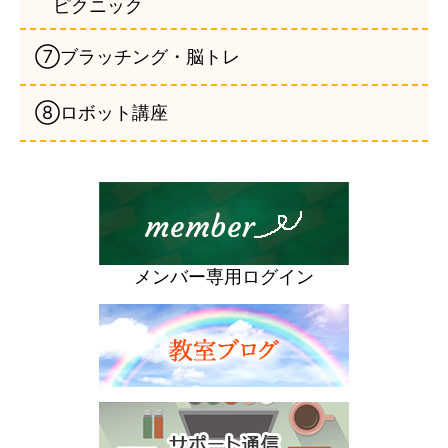
ピクニック
⑦ブラッチング・脳トレ
⑧ロボット講座
メンバー専用ログイン