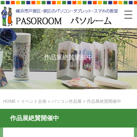
作品展絶賛開催中
HOME
>
イベント企画
>
パソコン作品展
>
作品展絶賛開催中
作品展絶賛開催中