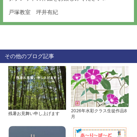
戸塚教室 坪井有紀
その他のブログ記事
2026年水彩クラス生徒作品8
残暑お見舞い申し上げます
月