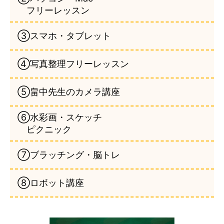
フリーレッスン
③スマホ・タブレット
④写真整理フリーレッスン
⑤畠中先生のカメラ講座
⑥水彩画・スケッチ
ピクニック
⑦ブラッチング・脳トレ
⑧ロボット講座