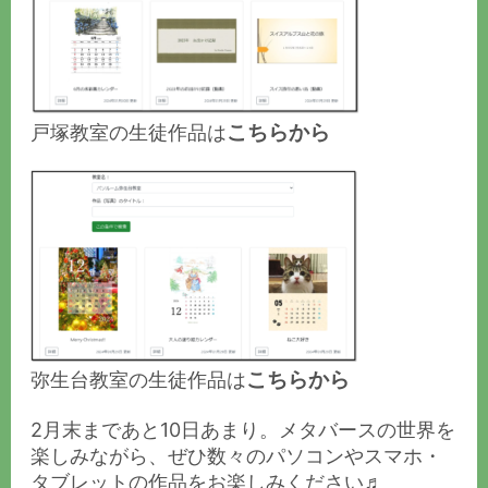
こちらから
戸塚教室の生徒作品は
こちらから
弥生台教室の生徒作品は
2月末まであと10日あまり。メタバースの世界を
楽しみながら、ぜひ数々のパソコンやスマホ・
タブレットの作品をお楽しみください♬