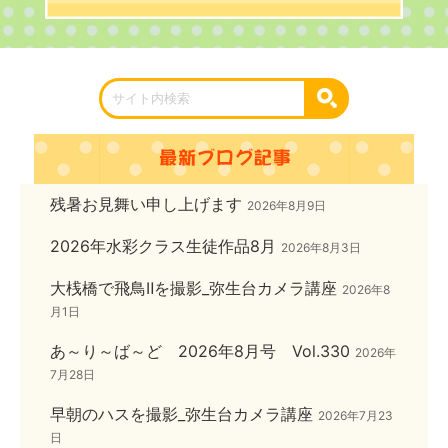
残暑お見舞い申し上げます
2026年8月9日
2026年水彩クラス生徒作品8月
2026年8月3日
大桟橋で飛鳥Ⅱを撮影_弥生台カメラ講座
2026年8
月1日
あ～り～ば～ど 2026年8月号 Vol.330
2026年
7月28日
早朝のハスを撮影_弥生台カメラ講座
2026年7月23
日