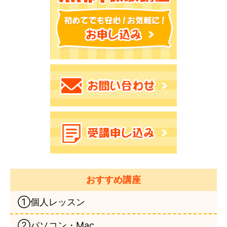
おすすめ講座
①個人レッスン
②パソコン・Mac