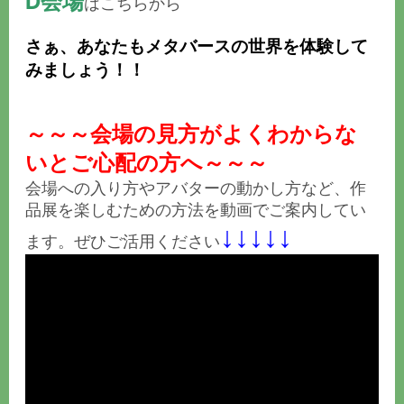
D会場
はこちらから
さぁ、あなたもメタバースの世界を体験して
みましょう！！
～～～会場の見方がよくわからな
いとご心配の方へ～～～
会場への入り方やアバターの動かし方など、作
品展を楽しむための方法を動画でご案内してい
↓
↓
↓
↓
↓
ます。ぜひご活用ください