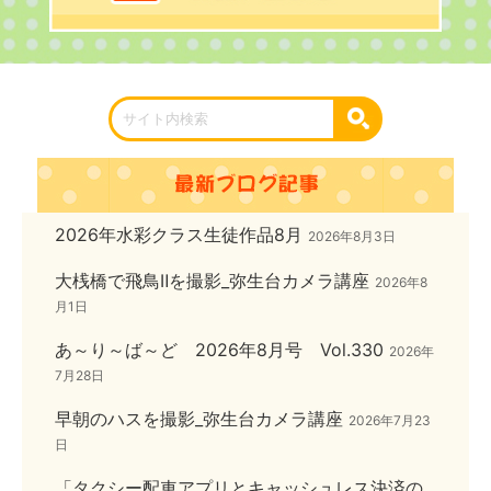
2026年水彩クラス生徒作品8月
2026年8月3日
大桟橋で飛鳥Ⅱを撮影_弥生台カメラ講座
2026年8
月1日
あ～り～ば～ど 2026年8月号 Vol.330
2026年
7月28日
早朝のハスを撮影_弥生台カメラ講座
2026年7月23
日
「タクシー配車アプリとキャッシュレス決済の