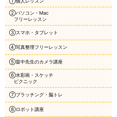
①個人レッスン
②パソコン・Mac
フリーレッスン
③スマホ・タブレット
④写真整理フリーレッスン
⑤畠中先生のカメラ講座
⑥水彩画・スケッチ
ピクニック
⑦ブラッチング・脳トレ
⑧ロボット講座