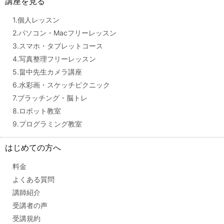
講座を見る
1.個人レッスン
2.パソコン・Macフリーレッスン
3.スマホ・タブレットコース
4.写真整理フリーレッスン
5.畠中先生カメラ講座
6.水彩画・スケッチピクニック
7.ブラッチング・脳トレ
8.ロボット教室
9.プログラミング教室
はじめての方へ
料金
よくある質問
講師紹介
受講者の声
受講規約