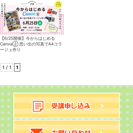
【6/25開催】今からはじめる
Canva② 思い出の写真でA4コラ
ージュ作り
1 / 1
1