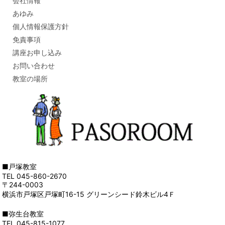
会社情報
あゆみ
個人情報保護方針
免責事項
講座お申し込み
お問い合わせ
教室の場所
■戸塚教室
TEL 045-860-2670
〒244-0003
横浜市戸塚区戸塚町16-15 グリーンシード鈴木ビル4Ｆ
■弥生台教室
TEL 045-815-1077