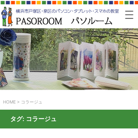
HOME
>
コラージュ
タグ:
コラージュ