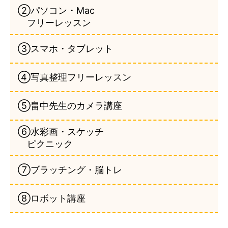
②パソコン・Mac
フリーレッスン
③スマホ・タブレット
④写真整理フリーレッスン
⑤畠中先生のカメラ講座
⑥水彩画・スケッチ
ピクニック
⑦ブラッチング・脳トレ
⑧ロボット講座