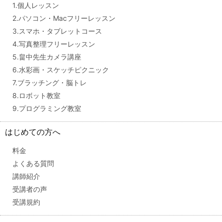
1.個人レッスン
2.パソコン・Macフリーレッスン
3.スマホ・タブレットコース
4.写真整理フリーレッスン
5.畠中先生カメラ講座
6.水彩画・スケッチピクニック
7.ブラッチング・脳トレ
8.ロボット教室
9.プログラミング教室
はじめての方へ
料金
よくある質問
講師紹介
受講者の声
受講規約