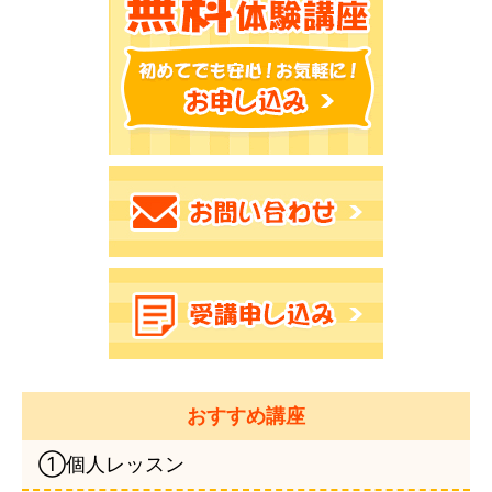
おすすめ講座
①個人レッスン