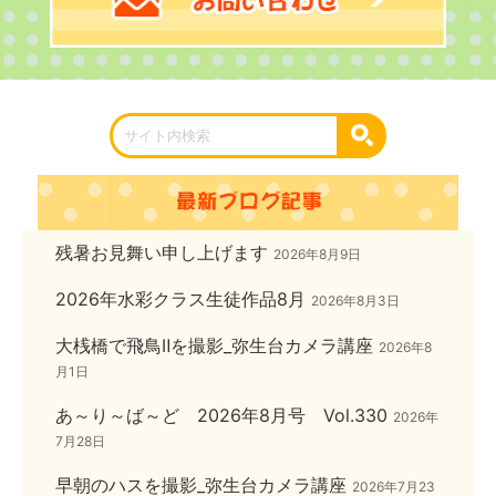
残暑お見舞い申し上げます
2026年8月9日
2026年水彩クラス生徒作品8月
2026年8月3日
大桟橋で飛鳥Ⅱを撮影_弥生台カメラ講座
2026年8
月1日
あ～り～ば～ど 2026年8月号 Vol.330
2026年
7月28日
早朝のハスを撮影_弥生台カメラ講座
2026年7月23