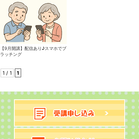
【9月開講】配信あり♪スマホでブ
ラッチング
1 / 1
1