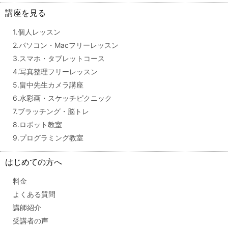
講座を見る
1.個人レッスン
2.パソコン・Macフリーレッスン
3.スマホ・タブレットコース
4.写真整理フリーレッスン
5.畠中先生カメラ講座
6.水彩画・スケッチピクニック
7.ブラッチング・脳トレ
8.ロボット教室
9.プログラミング教室
はじめての方へ
料金
よくある質問
講師紹介
受講者の声