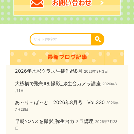
2026年水彩クラス生徒作品8月
2026年8月3日
大桟橋で飛鳥Ⅱを撮影_弥生台カメラ講座
2026年8
月1日
あ～り～ば～ど 2026年8月号 Vol.330
2026年
7月28日
早朝のハスを撮影_弥生台カメラ講座
2026年7月23
日