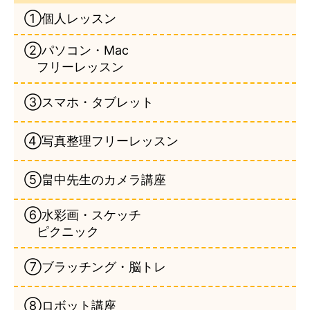
①個人レッスン
②パソコン・Mac
フリーレッスン
③スマホ・タブレット
④写真整理フリーレッスン
⑤畠中先生のカメラ講座
⑥水彩画・スケッチ
ピクニック
⑦ブラッチング・脳トレ
⑧ロボット講座