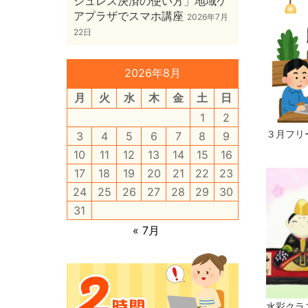
シュレス決済の使い方」地域ケ
アプラザでスマホ講座
2026年7月
22日
2026年8月
月
火
水
木
金
土
日
1
2
３月フリ
3
4
5
6
7
8
9
10
11
12
13
14
15
16
17
18
19
20
21
22
23
24
25
26
27
28
29
30
31
« 7月
水彩クラ