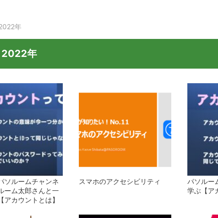
2022年
:
2022年
beパソルームチャンネ
スマホのアクセシビリティ
パソルー
ルーム太郎さんと一
学ぶ【ア
【アカウントとは】