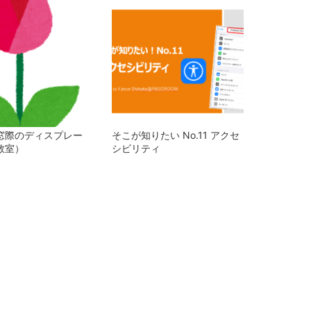
窓際のディスプレー
そこが知りたい No.11 アクセ
教室）
シビリティ