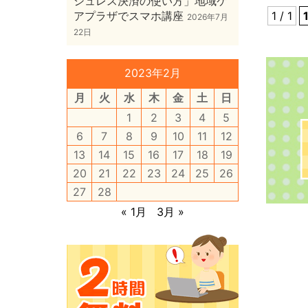
シュレス決済の使い方」地域ケ
アプラザでスマホ講座
1 / 1
2026年7月
22日
2023年2月
月
火
水
木
金
土
日
1
2
3
4
5
6
7
8
9
10
11
12
13
14
15
16
17
18
19
20
21
22
23
24
25
26
27
28
« 1月
3月 »