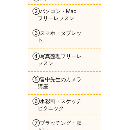
②パソコン・Mac
フリーレッスン
③スマホ・タブレッ
ト
④写真整理フリーレ
ッスン
⑤畠中先生のカメラ
講座
⑥水彩画・スケッチ
ピクニック
⑦ブラッチング・脳
トレ