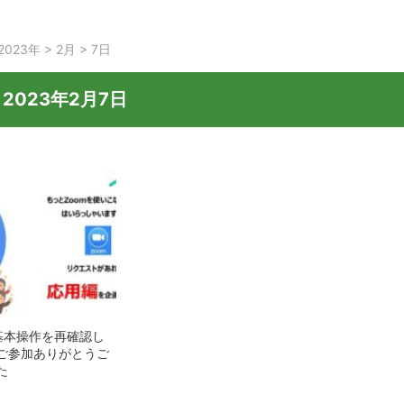
2023年
>
2月
>
7日
:
2023年2月7日
m基本操作を再確認し
ご参加ありがとうご
た