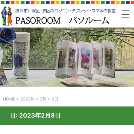
HOME
>
2023年
>
2月
>
8日
日:
2023年2月8日