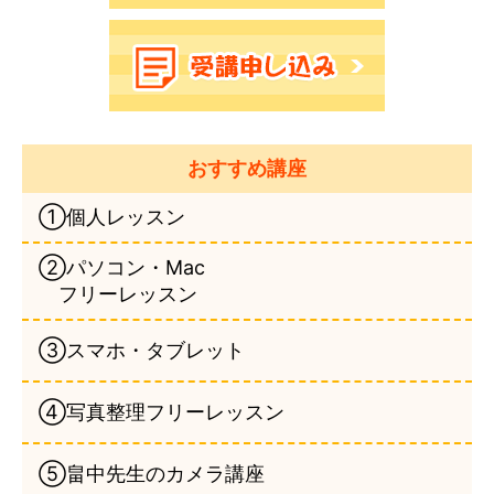
おすすめ講座
①個人レッスン
②パソコン・Mac
フリーレッスン
③スマホ・タブレット
④写真整理フリーレッスン
⑤畠中先生のカメラ講座