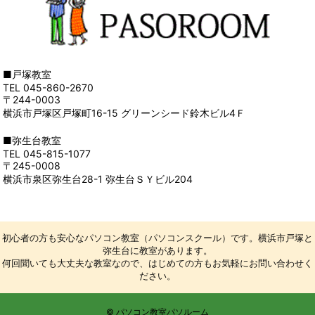
■戸塚教室
TEL 045-860-2670
〒244-0003
横浜市戸塚区戸塚町16-15 グリーンシード鈴木ビル4Ｆ
■弥生台教室
TEL 045-815-1077
〒245-0008
横浜市泉区弥生台28-1 弥生台ＳＹビル204
初心者の方も安心なパソコン教室（パソコンスクール）です。横浜市戸塚と
弥生台に教室があります。
何回聞いても大丈夫な教室なので、はじめての方もお気軽にお問い合わせく
ださい。
© パソコン教室パソルーム