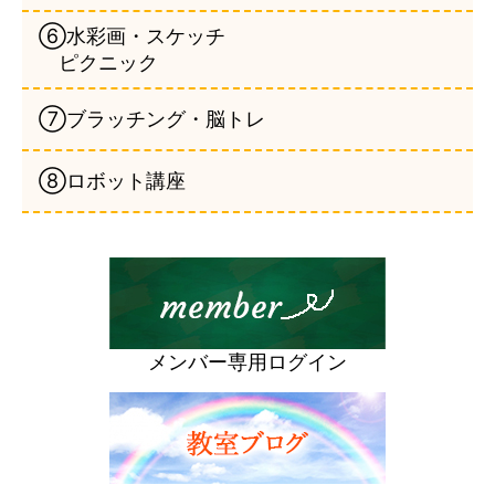
⑥水彩画・スケッチ
ピクニック
⑦ブラッチング・脳トレ
⑧ロボット講座
メンバー専用ログイン