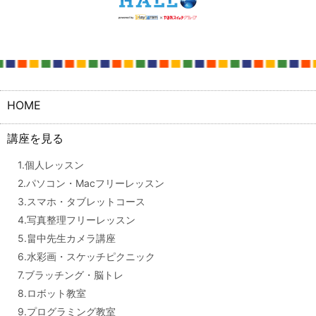
HOME
講座を見る
1.個人レッスン
2.パソコン・Macフリーレッスン
3.スマホ・タブレットコース
4.写真整理フリーレッスン
5.畠中先生カメラ講座
6.水彩画・スケッチピクニック
7.ブラッチング・脳トレ
8.ロボット教室
9.プログラミング教室