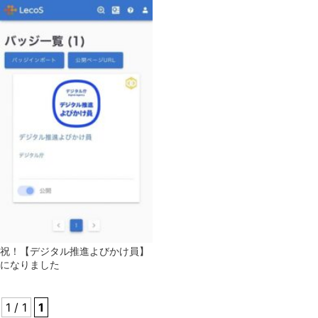
祝！【デジタル推進よびかけ員】
になりました
1 / 1
1