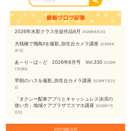
2026年水彩クラス生徒作品8月
2026年8月3日
大桟橋で飛鳥Ⅱを撮影_弥生台カメラ講座
2026年8
月1日
あ～り～ば～ど 2026年8月号 Vol.330
2026年
7月28日
早朝のハスを撮影_弥生台カメラ講座
2026年7月23
日
「タクシー配車アプリとキャッシュレス決済の
使い方」地域ケアプラザでスマホ講座
2026年7月
22日
2023年3月