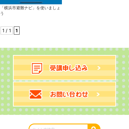
「横浜市避難ナビ」を使いましょ
う
1 / 1
1