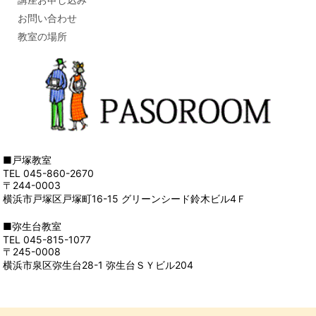
お問い合わせ
教室の場所
■戸塚教室
TEL 045-860-2670
〒244-0003
横浜市戸塚区戸塚町16-15 グリーンシード鈴木ビル4Ｆ
■弥生台教室
TEL 045-815-1077
〒245-0008
横浜市泉区弥生台28-1 弥生台ＳＹビル204