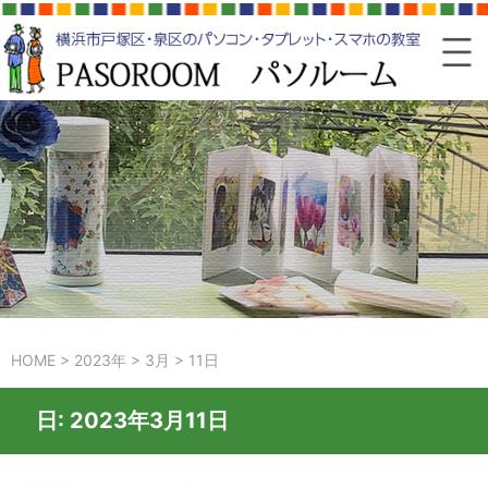
HOME
>
2023年
>
3月
>
11日
日:
2023年3月11日