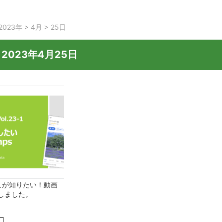
2023年
>
4月
>
25日
:
2023年4月25日
こが知りたい！動画
しました。