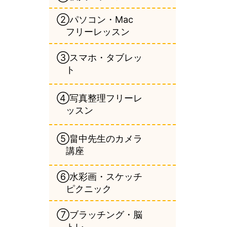
②パソコン・Mac
フリーレッスン
③スマホ・タブレッ
ト
④写真整理フリーレ
ッスン
⑤畠中先生のカメラ
講座
⑥水彩画・スケッチ
ピクニック
⑦ブラッチング・脳
トレ