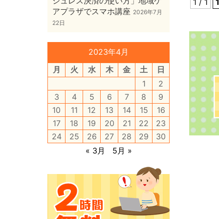
シュレス決済の使い方」地域ケ
1 / 1
アプラザでスマホ講座
2026年7月
22日
2023年4月
月
火
水
木
金
土
日
1
2
3
4
5
6
7
8
9
10
11
12
13
14
15
16
17
18
19
20
21
22
23
24
25
26
27
28
29
30
« 3月
5月 »