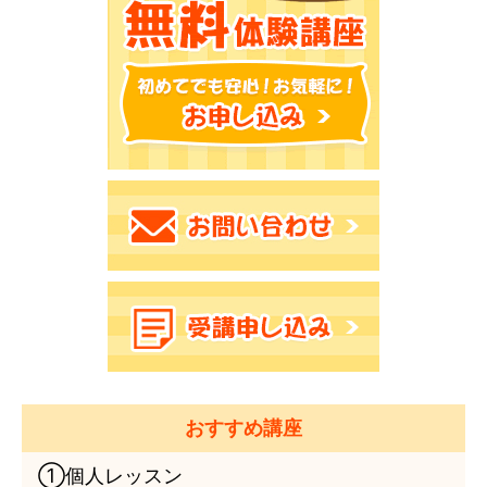
おすすめ講座
①個人レッスン