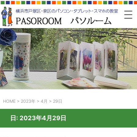
HOME
>
2023年
>
4月
>
29日
日:
2023年4月29日