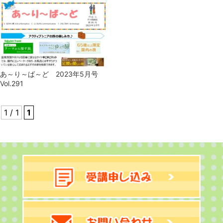
あ～り～ば～ど 2023年5月号
Vol.291
1 / 1
1