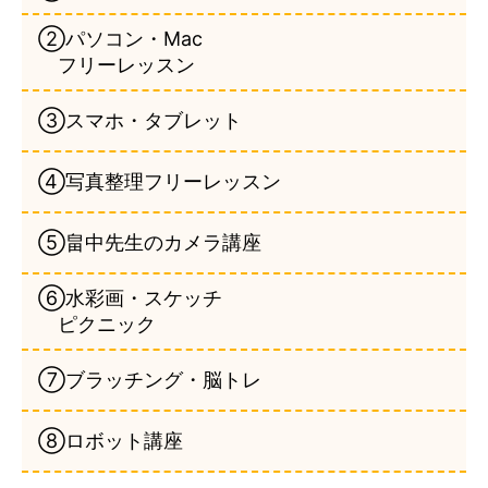
②パソコン・Mac
フリーレッスン
③スマホ・タブレット
④写真整理フリーレッスン
⑤畠中先生のカメラ講座
⑥水彩画・スケッチ
ピクニック
⑦ブラッチング・脳トレ
⑧ロボット講座