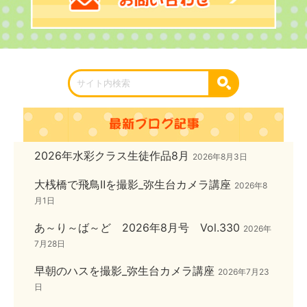
2026年水彩クラス生徒作品8月
2026年8月3日
大桟橋で飛鳥Ⅱを撮影_弥生台カメラ講座
2026年8
月1日
あ～り～ば～ど 2026年8月号 Vol.330
2026年
7月28日
早朝のハスを撮影_弥生台カメラ講座
2026年7月23
日