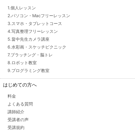
1.個人レッスン
2.パソコン・Macフリーレッスン
3.スマホ・タブレットコース
4.写真整理フリーレッスン
5.畠中先生カメラ講座
6.水彩画・スケッチピクニック
7.ブラッチング・脳トレ
8.ロボット教室
9.プログラミング教室
はじめての方へ
料金
よくある質問
講師紹介
受講者の声
受講規約