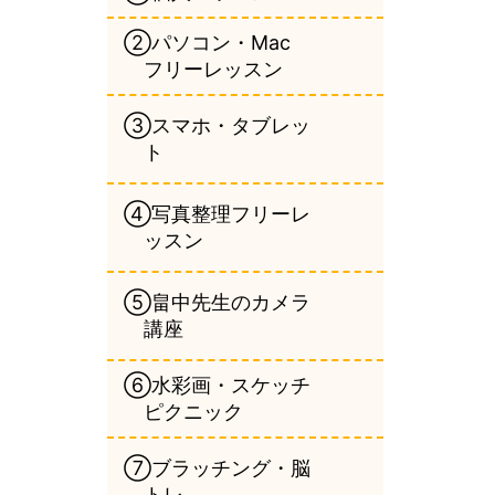
②パソコン・Mac
フリーレッスン
③スマホ・タブレッ
ト
④写真整理フリーレ
ッスン
⑤畠中先生のカメラ
講座
⑥水彩画・スケッチ
ピクニック
⑦ブラッチング・脳
トレ