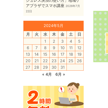
シュレス決済の使い方」地域ケ
アプラザでスマホ講座
2026年7月
22日
2024年5月
月
火
水
木
金
土
日
1
2
3
4
5
6
7
8
9
10
11
12
13
14
15
16
17
18
19
20
21
22
23
24
25
26
27
28
29
30
31
« 4月
6月 »