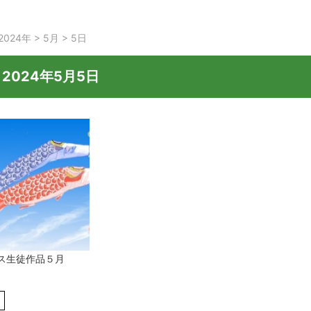
2024年
>
5月
>
5日
:
2024年5月5日
ス生徒作品５月
1