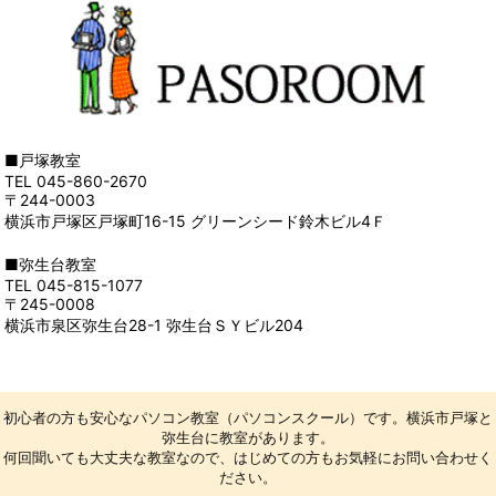
■戸塚教室
TEL 045-860-2670
〒244-0003
横浜市戸塚区戸塚町16-15 グリーンシード鈴木ビル4Ｆ
■弥生台教室
TEL 045-815-1077
〒245-0008
横浜市泉区弥生台28-1 弥生台ＳＹビル204
初心者の方も安心なパソコン教室（パソコンスクール）です。横浜市戸塚と
弥生台に教室があります。
何回聞いても大丈夫な教室なので、はじめての方もお気軽にお問い合わせく
ださい。