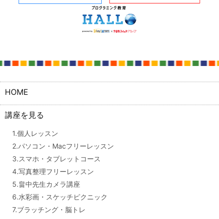
HOME
講座を見る
1.個人レッスン
2.パソコン・Macフリーレッスン
3.スマホ・タブレットコース
4.写真整理フリーレッスン
5.畠中先生カメラ講座
6.水彩画・スケッチピクニック
7.ブラッチング・脳トレ