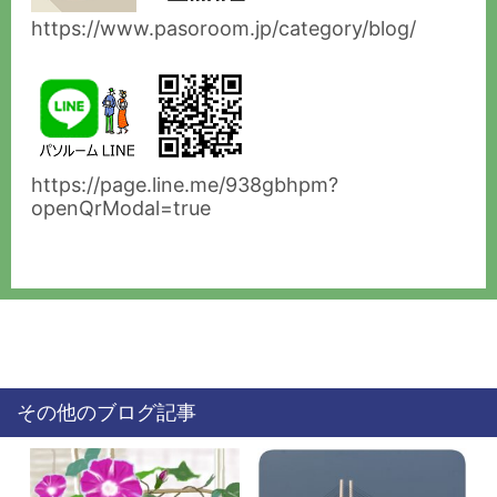
https://www.pasoroom.jp/category/blog/
https://page.line.me/938gbhpm?
openQrModal=true
その他のブログ記事