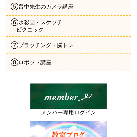
⑤畠中先生のカメラ講座
⑥水彩画・スケッチ
ピクニック
⑦ブラッチング・脳トレ
⑧ロボット講座
メンバー専用ログイン