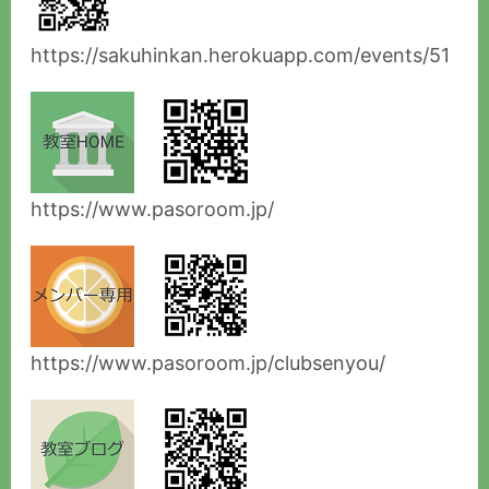
https://sakuhinkan.herokuapp.com/events/51
https://www.pasoroom.jp/
https://www.pasoroom.jp/clubsenyou/