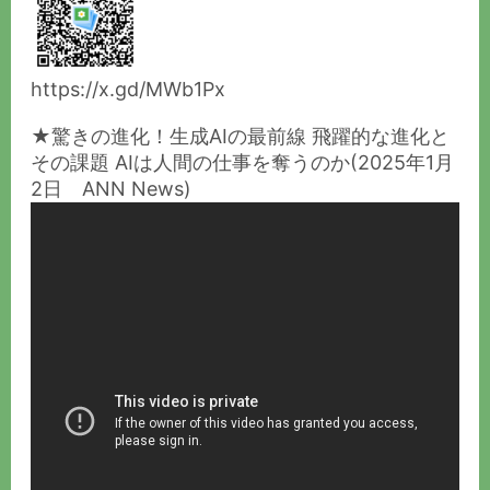
https://x.gd/MWb1Px
★驚きの進化！生成AIの最前線 飛躍的な進化と
その課題 AIは人間の仕事を奪うのか(2025年1月
2日 ANN News)