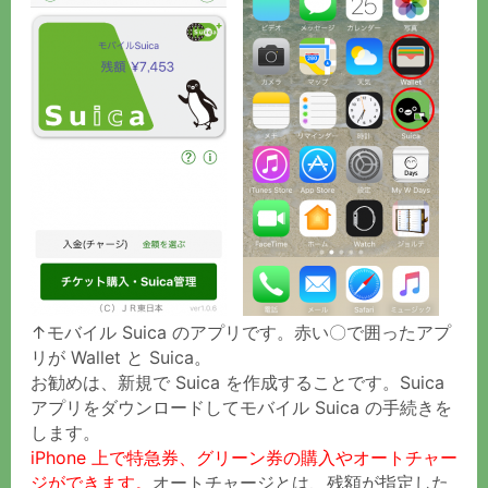
↑モバイル Suica のアプリです。赤い〇で囲ったアプ
リが Wallet と Suica。
お勧めは、新規で Suica を作成することです。Suica
アプリをダウンロードしてモバイル Suica の手続きを
します。
iPhone 上で特急券、グリーン券の購入やオートチャー
ジができます。
オートチャージとは、残額が指定した