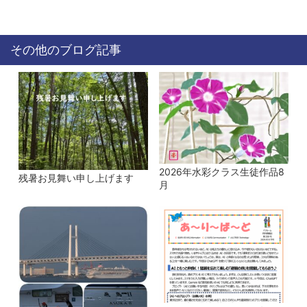
その他のブログ記事
2026年水彩クラス生徒作品8
残暑お見舞い申し上げます
月