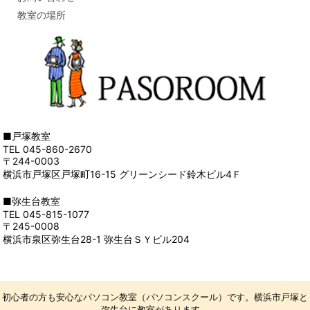
教室の場所
■戸塚教室
TEL 045-860-2670
〒244-0003
横浜市戸塚区戸塚町16-15 グリーンシード鈴木ビル4Ｆ
■弥生台教室
TEL 045-815-1077
〒245-0008
横浜市泉区弥生台28-1 弥生台ＳＹビル204
初心者の方も安心なパソコン教室（パソコンスクール）です。横浜市戸塚と
弥生台に教室があります。