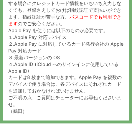
する場合にクレジットカード情報をいちいち入力しな
くても、登録さえしておけば
指紋認証で支払いができ
ます。指紋認証が苦手な方、
パスコードでも利用でき
ます
のでご安心ください。
Apple Pay を使うには以下のものが必要です。
１.Apple Pay 対応デバイス
２.Apple Pay に対応しているカード発行会社の Apple
Pay 対応カード
３.最新バージョンの OS
４.Apple ID (iCloud へのサインインに使用している
Apple ID)
カードは8 枚まで追加できます。Apple Pay を複数の
デバイスで使う場合は、各デバイスにそれぞれカード
を追加しておかなければいけません。
ご不明の点、ご質問はチューターにお尋ねくださいま
せ。
（鶴田）