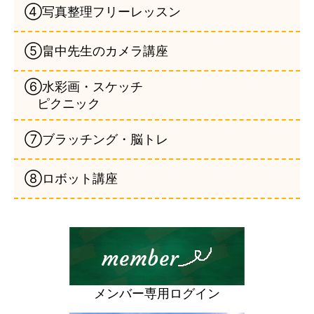
④写真整理フリーレッスン
⑤畠中先生のカメラ講座
⑥水彩画・スケッチ
ピクニック
⑦ブラッチング・脳トレ
⑧ロボット講座
メンバー専用ログイン