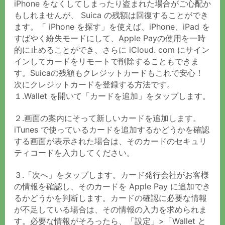
iPhone をなくしてしまったり盗まれた場合がご心配か
もしれませんが、 Suica の残額は回復することができ
ます。「 iPhone を探す」を使えば、iPhone、iPad を
すばやく紛失モードにして、Apple Payの使用を一時
的に止めることができ、さらに iCloud. com にサイン
インしてカードをリモートで削除することもできま
す。Suicaの残額もクレジットカードもこれで安心！
次にクレジットカードを登録する方法です。
１.Wallet を開いて「カードを追加」をタップします。
２.画面の案内にそって新しいカードを追加します。
iTunes で使っているカードを追加するかどうかを確認
する画面が表示された場合は、
そのカードのセキュリ
ティコードを入力してください。
３.「次へ」をタップします。カード発行会社がお客様
の情報を確認し、そのカードを Apple Pay に追加でき
るかどうかを判断します。
カードの確認に必要な情報
が不足している場合は、その情報の入力を求められま
す。必要な情報がそろったら、「設定」>「Wallet と