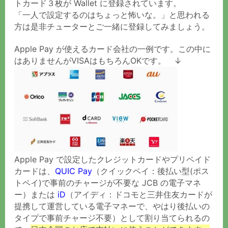
トカード３枚が Wallet に登録されています。
「一人で設定するのはちょっと怖いな。」と思われる
方は是非チューターとご一緒に登録してみましょう。
Apple Pay が使えるカード会社の一例です。この中に
はありませんがVISAはもちろんOKです。 ↓
Apple Pay で設定したクレジットカードやプリペイド
カードは、
QUIC Pay
（クイックペイ：後払い型(ポス
トペイ)で事前のチャージが不要な JCB の電子マネ
ー）または
iD
（アイディ：ドコモと三井住友カードが
提携して運営している電子マネーで、やはり後払いの
タイプで事前チャージ不要）として割り当てられるの