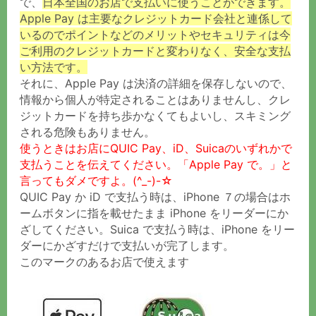
で、
日本全国のお店で支払いに使うことができます。
Apple Pay は主要なクレジットカード会社と連係して
いるのでポイントなどのメリットやセキュリティは今
ご利用のクレジットカードと変わりなく、安全な支払
い方法です。
それに、Apple Pay は決済の詳細を保存しないので、
情報から個人が特定されることはありませんし、クレ
ジットカードを持ち歩かなくてもよいし、スキミング
される危険もありません。
使うときはお店にQUIC Pay、iD、Suicaのいずれかで
支払うことを伝えてください。「Apple Pay で。」と
言ってもダメですよ。(^_-)-☆
QUIC Pay か iD で支払う時は、iPhone ７の場合はホ
ームボタンに指を載せたまま iPhone をリーダーにか
ざしてください。
Suica で支払う時は、iPhone をリー
ダーにかざすだけで支払いが完了します。
このマークのあるお店で使えます