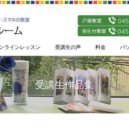
ンラインレッスン
受講生の声
料金
パ
受講生作品集