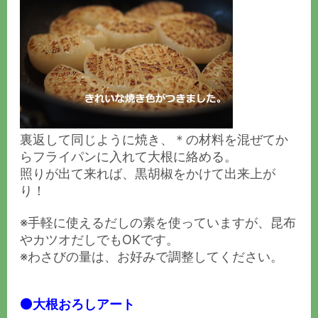
裏返して同じように焼き、＊の材料を混ぜてか
らフライパンに入れて大根に絡める。
照りが出て来れば、黒胡椒をかけて出来上が
り！
※手軽に使えるだしの素を使っていますが、昆布
やカツオだしでもOKです。
※わさびの量は、お好みで調整してください。
⚫️大根おろしアート