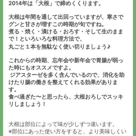
2014年は「大根」で締めくくります。
大根は年間を通して出回っていますが、寒さで
グンと甘さが増すこの時期が旬ですね。
煮る・焼く・漬ける・おろす・そして生のまま
で！といろいろな料理方法で、
丸ごと１本を無駄なく使い切りましょう♪
これからの時期、忘年会や新年会で胃腸が弱っ
た時にもオススメですよ。
ジアスターゼを多く含んでいるので、消化を助
けたり腸の働きを整えてくれる効果がありま
す。
食べ過ぎた〜と思ったら、大根おろしでスッキ
リしましょう！
大根は部位によって味が少しずつ違います。
※部位にあった使い方をすると、より美味しくい