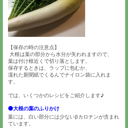
【保存の時の注意点】
大根は葉の部分から水分が失われますので、
葉は付け根近くで切り落とします。
保存するときは、ラップに包むか、
濡れた新聞紙でくるんでナイロン袋に入れま
す。
では、いくつかのレシピをご紹介します♪
⚫️大根の葉のふりかけ
葉には、白い部分には少ないβカロチンが含まれ
ています。