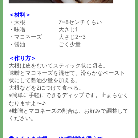
＜材料＞
・大根 7~8センチくらい
・味噌 大さじ1
・マヨネーズ 大さじ2~3
・醤油 ごく少量
＜作り方＞
大根は皮をむいてスティック状に切る。
味噌とマヨネーズを混ぜて、滑らかなペースト
状にして醤油少量を加える。
大根などを2につけて食べる。
※簡単に手軽にできるディップです。止まらなく
なりますよ〜♪
※味噌とマヨネーズの割合は、お好みで調整して
ください。