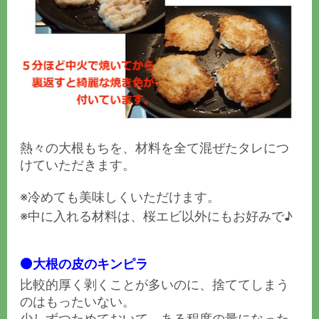
熱々の大根もちを、材料を全て混ぜたタレにつ
けていただきます。
※冷めても美味しくいただけます。
※中に入れる材料は、桜エビ以外にもお好みで♪
⚫️大根の皮のキンピラ
比較的厚く剥くことが多いのに、捨ててしまう
のはもったいない。
少しずつためておいて、ある程度の量になった