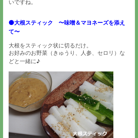
いですね。
⚫️大根スティック 〜味噌＆マヨネーズを添え
て〜
大根をスティック状に切るだけ。
お好みのお野菜（きゅうり、人参、セロリ）な
どと一緒に♪