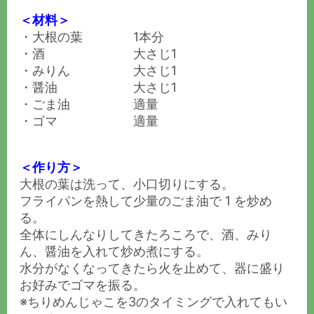
＜材料＞
・大根の葉 1本分
・酒 大さじ1
・みりん 大さじ1
・醤油 大さじ1
・ごま油 適量
・ゴマ 適量
＜作り方＞
大根の葉は洗って、小口切りにする。
フライパンを熱して少量のごま油で 1 を炒め
る。
全体にしんなりしてきたろころで、酒、みり
ん、醤油を入れて炒め煮にする。
水分がなくなってきたら火を止めて、器に盛り
お好みでゴマを振る。
※ちりめんじゃこを3のタイミングで入れてもい