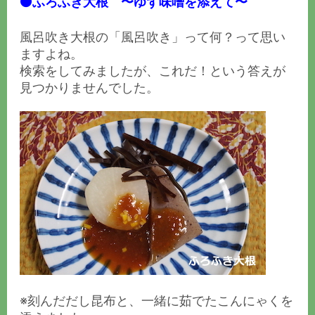
⚫️ふろふき大根 〜ゆず味噌を添えて〜
風呂吹き大根の「風呂吹き」って何？って思い
ますよね。
検索をしてみました
が、これだ！という答えが
見つかりませんでした。
※刻んだだし昆布と、一緒に茹でたこんにゃくを