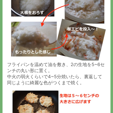
フライパンを温めて油を敷き、2の生地を5~6セ
ンチの丸い形に置く。
中火の弱火くらいで4~5分焼いたら、裏返して
同じように綺麗な色がつくまで焼く。