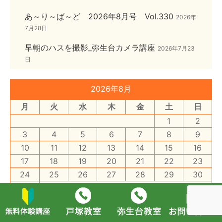
あ～り～ば～ど 2026年8月号 Vol.330
2026年
7月28日
早朝のハスを撮影_弥生台カメラ講座
2026年7月23
日
2026年8月
月
火
水
木
金
土
日
1
2
3
4
5
6
7
8
9
10
11
12
13
14
15
16
17
18
19
20
21
22
23
24
25
26
27
28
29
30
31
« 7月