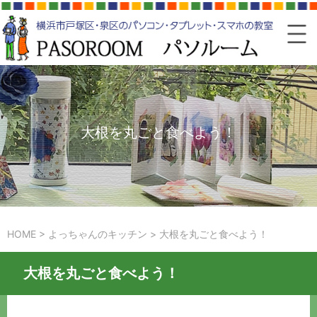
大根を丸ごと食べよう！
HOME
>
よっちゃんのキッチン
>
大根を丸ごと食べよう！
大根を丸ごと食べよう！