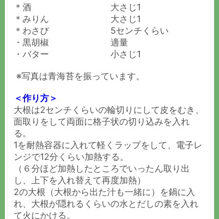
＊酒 大さじ1
＊みりん 大さじ1
＊わさび 5センチくらい
・黒胡椒 適量
・バター 小さじ1
※写真は青海苔を振っています。
＜作り方＞
大根は2センチくらいの輪切りにして皮をむき、
面取りをして両面に格子状の切り込みを入れ
る。
1を耐熱容器に入れて軽くラップをして、電子レ
ンジで12分くらい加熱する。
（６分ほど加熱したところでいったん取り出
し、上下を入れ替えて再度加熱）
2の大根（大根から出た汁も一緒に）を鍋に入
れ、大根が隠れるくらいの水とだしの素を入れ
て火にかける。