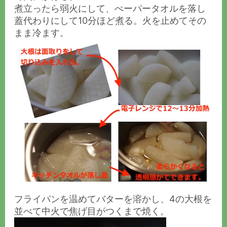
煮立ったら弱火にして、ぺーパータオルを落し
蓋代わりにして10分ほど煮る。火を止めてその
まま冷ます。
フライパンを温めてバターを溶かし、4の大根を
並べて中火で焦げ目がつくまで焼く。