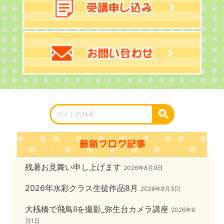
残暑お見舞い申し上げます
2026年8月9日
2026年水彩クラス生徒作品8月
2026年8月3日
大桟橋で飛鳥Ⅱを撮影_弥生台カメラ講座
2026年8
月1日