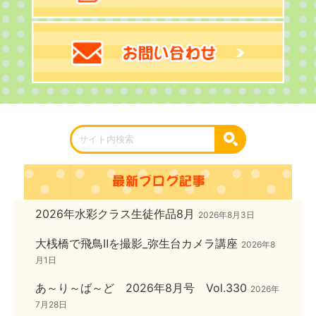
2026年水彩クラス生徒作品8月
2026年8月3日
大桟橋で飛鳥Ⅱを撮影_弥生台カメラ講座
2026年8
月1日
あ～り～ば～ど 2026年8月号 Vol.330
2026年
7月28日