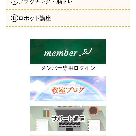
⑦ブラッチング・脳トレ
⑧ロボット講座
メンバー専用ログイン