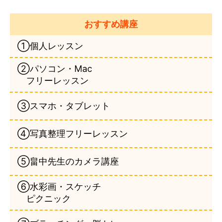
おすすめ講座
①個人レッスン
②パソコン・Mac
フリーレッスン
③スマホ・タブレット
④写真整理フリーレッスン
⑤畠中先生のカメラ講座
⑥水彩画・スケッチ
ピクニック