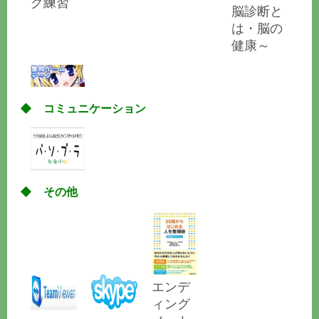
グ練習
脳診断と
は・脳の
健康～
◆ コミュニケーション
◆ その他
エンデ
ィング