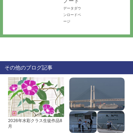
ノート
データダウ
ンロードペ
ージ
その他のブログ記事
2026年水彩クラス生徒作品8
月