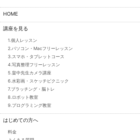
HOME
講座を見る
1.個人レッスン
2.パソコン・Macフリーレッスン
3.スマホ・タブレットコース
4.写真整理フリーレッスン
5.畠中先生カメラ講座
6.水彩画・スケッチピクニック
7.ブラッチング・脳トレ
8.ロボット教室
9.プログラミング教室
はじめての方へ
料金
よくある質問