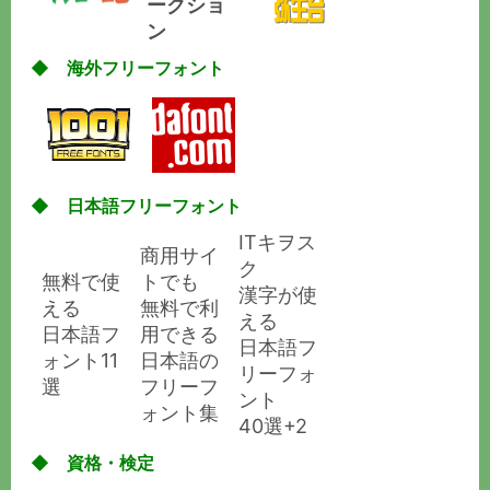
ークショ
ン
◆ 海外フリーフォント
◆ 日本語フリーフォント
ITキヲス
商用サイ
ク
無料で使
トでも
漢字が使
える
無料で利
える
日本語フ
用できる
日本語フ
ォント11
日本語の
リーフォ
選
フリーフ
ント
ォント集
40選+2
◆ 資格・検定