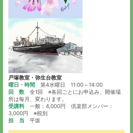
戸塚教室・弥生台教室
曜日・時間
第4水曜日 11:00～14:00
回 数
全1回 ※各回ごとにお申込み、開催場
所は毎月、変わります。
受講料
一般：4,000円 倶楽部メンバー：
3,000円 ※税別
担 当
平坂