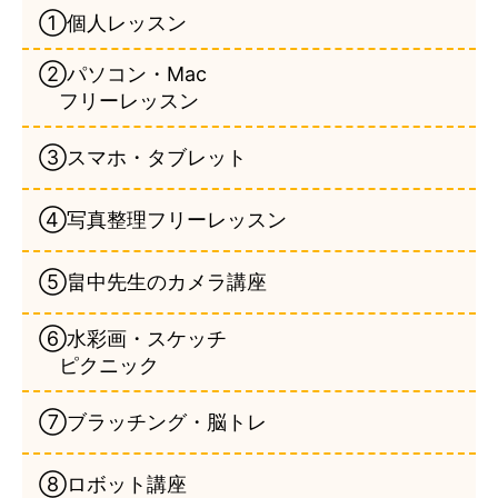
①個人レッスン
②パソコン・Mac
フリーレッスン
③スマホ・タブレット
④写真整理フリーレッスン
⑤畠中先生のカメラ講座
⑥水彩画・スケッチ
ピクニック
⑦ブラッチング・脳トレ
⑧ロボット講座