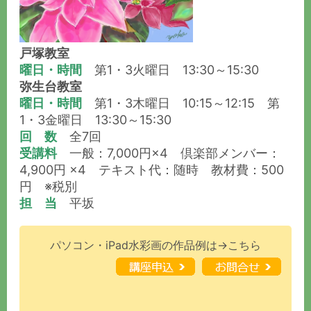
戸塚教室
曜日・時間
第1・3火曜日 13:30～15:30
弥生台教室
曜日・時間
第1・3木曜日 10:15～12:15 第
1・3金曜日 13:30～15:30
回 数
全7回
受講料
一般：7,000円×4 倶楽部メンバー：
4,900円 ×4 テキスト代：随時 教材費：500
円 ※税別
担 当
平坂
パソコン・iPad水彩画の作品例は→こちら