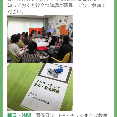
知っておくと役立つ知識が満載、ぜひご参加く
ださい。
曜日・時間
開催日は、HP・チラシまたは教室