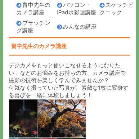
畠中先生の
パソコン・
スケッチピ
カメラ講座
iPad水彩画講座
クニック
ブラッチン
みんなの講座
グ講座
畠中先生のカメラ講座
デジカメをもっと使いこなせるようになりた
い！などのお悩みをお持ちの方、カメラ講座で
撮影の技術を楽しく学んでみませんか？
何気なく撮っていた写真が、素敵な1枚に変身す
る喜びを一緒に体験しましょう！