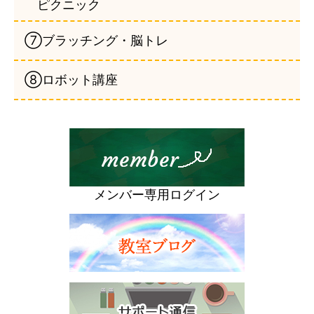
ピクニック
⑦ブラッチング・脳トレ
⑧ロボット講座
メンバー専用ログイン