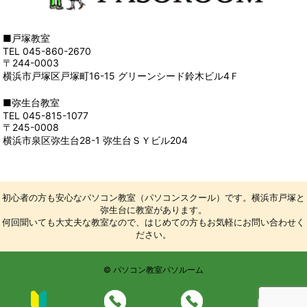
■戸塚教室
TEL 045-860-2670
〒244-0003
横浜市戸塚区戸塚町16-15 グリーンシード鈴木ビル4Ｆ
■弥生台教室
TEL 045-815-1077
〒245-0008
横浜市泉区弥生台28-1 弥生台ＳＹビル204
初心者の方も安心なパソコン教室（パソコンスクール）です。横浜市戸塚と
弥生台に教室があります。
何回聞いても大丈夫な教室なので、はじめての方もお気軽にお問い合わせく
ださい。
© パソコン教室パソルーム