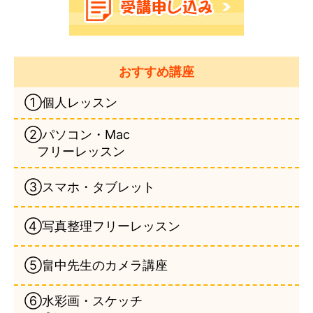
おすすめ講座
①個人レッスン
②パソコン・Mac
フリーレッスン
③スマホ・タブレット
④写真整理フリーレッスン
⑤畠中先生のカメラ講座
⑥水彩画・スケッチ