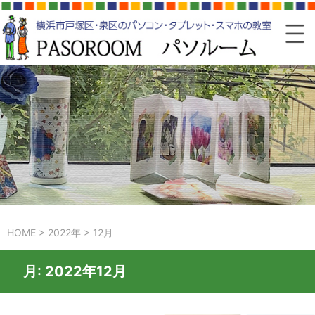
HOME
>
2022年
>
12月
月:
2022年12月