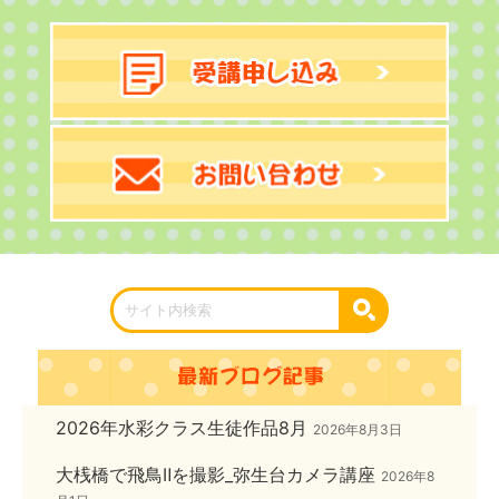
2026年水彩クラス生徒作品8月
2026年8月3日
大桟橋で飛鳥Ⅱを撮影_弥生台カメラ講座
2026年8