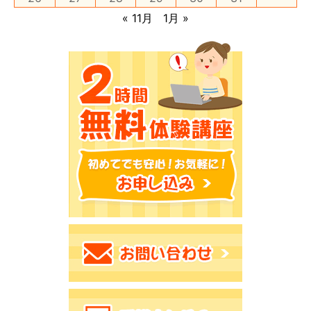
« 11月
1月 »