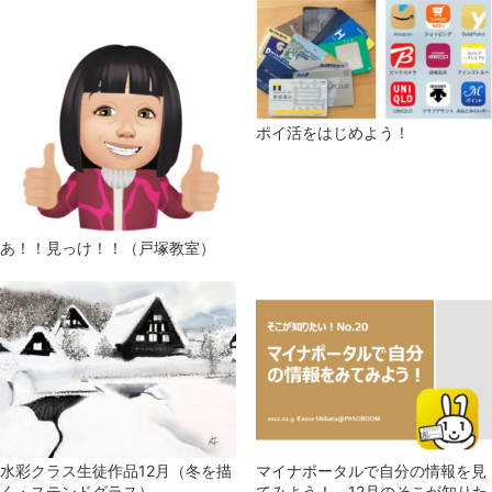
ポイ活をはじめよう！
あ！！見っけ！！（戸塚教室）
マイナポータルで自分の情報を見
水彩クラス生徒作品12月（冬を描
てみよう！ 12月のそこが知りた
く・ステンドグラス）