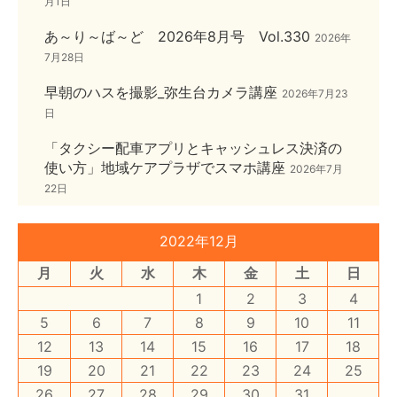
月1日
あ～り～ば～ど 2026年8月号 Vol.330
2026年
7月28日
早朝のハスを撮影_弥生台カメラ講座
2026年7月23
日
「タクシー配車アプリとキャッシュレス決済の
使い方」地域ケアプラザでスマホ講座
2026年7月
22日
2022年12月
月
火
水
木
金
土
日
1
2
3
4
5
6
7
8
9
10
11
12
13
14
15
16
17
18
19
20
21
22
23
24
25
26
27
28
29
30
31