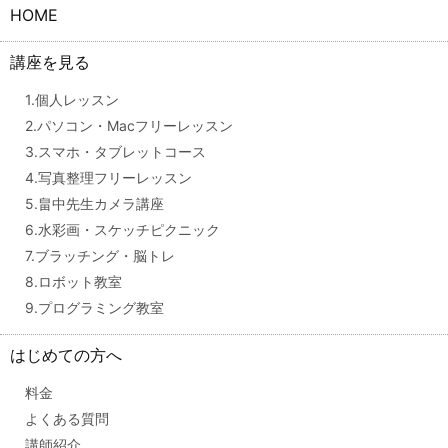
HOME
講座を見る
1.個人レッスン
2.パソコン・Macフリーレッスン
3.スマホ・タブレットコース
4.写真整理フリーレッスン
5.畠中先生カメラ講座
6.水彩画・スケッチピクニック
7.ブラッチング・脳トレ
8.ロボット教室
9.プログラミング教室
はじめての方へ
料金
よくある質問
講師紹介