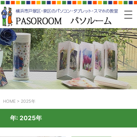
HOME
>
2025年
年:
2025年