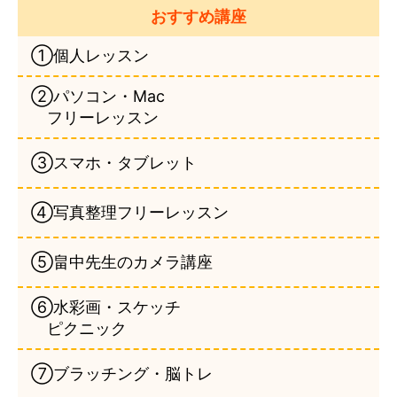
おすすめ講座
①個人レッスン
②パソコン・Mac
フリーレッスン
③スマホ・タブレット
④写真整理フリーレッスン
⑤畠中先生のカメラ講座
⑥水彩画・スケッチ
ピクニック
⑦ブラッチング・脳トレ