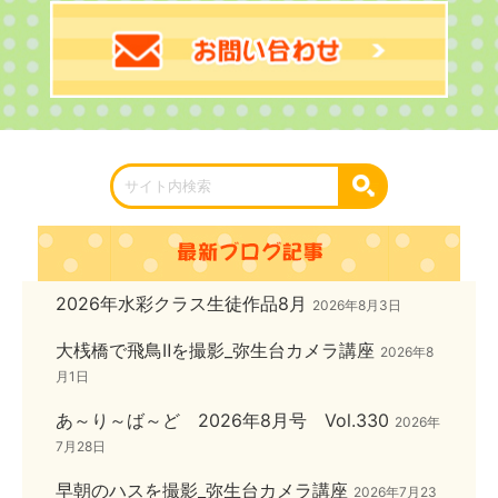
2026年水彩クラス生徒作品8月
2026年8月3日
大桟橋で飛鳥Ⅱを撮影_弥生台カメラ講座
2026年8
月1日
あ～り～ば～ど 2026年8月号 Vol.330
2026年
7月28日
早朝のハスを撮影_弥生台カメラ講座
2026年7月23