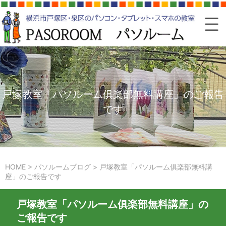
戸塚教室「パソルーム俱楽部無料講座」のご報告
です
HOME
>
パソルームブログ
>
戸塚教室「パソルーム俱楽部無料講
座」のご報告です
戸塚教室「パソルーム俱楽部無料講座」の
ご報告です