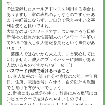
す。
IDは登録したメールアドレスを利用する場合も
ありますし、家の表札のようなものですからあ
まり神経質にならず、ご自分で覚えやすい文字
列を使うと良いですね。
大事なのはパスワードです。つい先ごろも日経
新聞社の社員が女性芸能人のパスワードを解い
てSNSに侵入し個人情報を見たという事件があ
りました。
「芸能人ではないから大丈夫。」と安心しては
いけません。他人のプライバシーに興味がある
人はいるものですからね(´・ω・`)
パスワード作成で避けるべきこと
１. 個人情報の一部（自分や家族の名前、生年月
日、住所、電話番号）を使う。自分以外も親類
でも避ける方が良いでしょう。
２. 辞書にある単語を使う。辞書にある単語はコ
ンピューターで推測されやすいものです。
「happy４０１、bonjour１２３、arigatou５