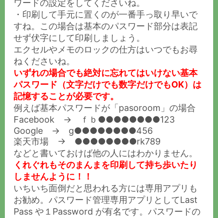
ワードの設定をしてくださいね。
・印刷して手元に置くのが一番手っ取り早いで
すね。この場合は基本のパスワード部分は表記
せず伏字にして印刷しましょう。
エクセルやメモのロックの仕方はいつでもお尋
ねくださいね。
いずれの場合でも絶対に忘れてはいけない基本
パスワード（文字だけでも数字だけでもOK）は
記憶することが必要です。
例えば基本パスワードが「pasoroom」の場合
Facebook → ｆｂ●●●●●●●●123
Google → g●●●●●●●●456
楽天市場 → ●●●●●●●●rk789
などと書いておけば他の人にはわかりません。
くれぐれもそのまんまを印刷して持ち歩いたり
しませんように！！
いちいち面倒だと思われる方には専用アプリも
お勧め。パスワード管理専用アプリとしてLast
Pass や１Password が有名です。パスワードの