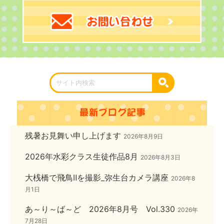
残暑お見舞い申し上げます
2026年8月9日
2026年水彩クラス生徒作品8月
2026年8月3日
大桟橋で飛鳥Ⅱを撮影_弥生台カメラ講座
2026年8
月1日
あ～り～ば～ど 2026年8月号 Vol.330
2026年
7月28日