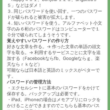
５」などはダメ！
３. 同じパスワードを使い回す。一つのパスワー
ドが破られると被害が拡大します。
４. 短いパスワードを使う。アルファベット小文
字のみ６桁のパスワードはコンピューターで１
０分で破られてしまうそうです。
覚えやすいパスワードの作り方
好きな文章を作る。→ 作った文章の単語の頭文
字を取る。→ 利用するサービスごとに文字を追
加する（Facebookならfb、Googleならｇ、楽
天ならｒｋなど）
可能ならば日本語と英語のミックスがベターで
す。
パスワードの管理方法
・エクセルシートに基本のパスワードをかけて
保存する。バックアップは必要です。
・iPad、iPhoneの場合はメモアプリにロックを
かけることができますのでこちらも基本のパス