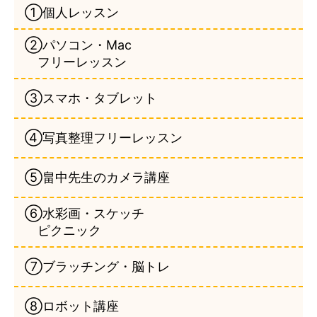
①個人レッスン
②パソコン・Mac
フリーレッスン
③スマホ・タブレット
④写真整理フリーレッスン
⑤畠中先生のカメラ講座
⑥水彩画・スケッチ
ピクニック
⑦ブラッチング・脳トレ
⑧ロボット講座