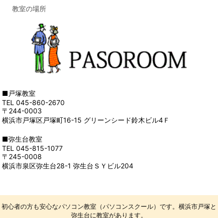
教室の場所
■戸塚教室
TEL 045-860-2670
〒244-0003
横浜市戸塚区戸塚町16-15 グリーンシード鈴木ビル4Ｆ
■弥生台教室
TEL 045-815-1077
〒245-0008
横浜市泉区弥生台28-1 弥生台ＳＹビル204
初心者の方も安心なパソコン教室（パソコンスクール）です。横浜市戸塚と
弥生台に教室があります。