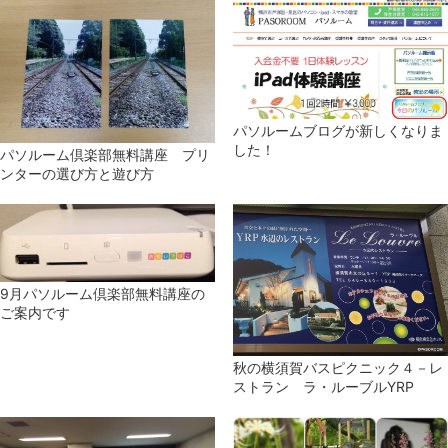
パソルームブログが新しくなりま
した！
パソルーム倶楽部無料講座 プリ
ンターの選び方と遊び方
9月パソルーム倶楽部無料講座の
ご案内です
秋の横須賀バスピクニック４－レ
ストラン ラ・ルーブルYRP