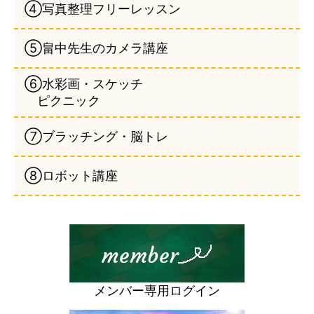
④写真整理フリーレッスン
⑤畠中先生のカメラ講座
⑥水彩画・スケッチ
ピクニック
⑦ブラッチング・脳トレ
⑧ロボット講座
メンバー専用ログイン