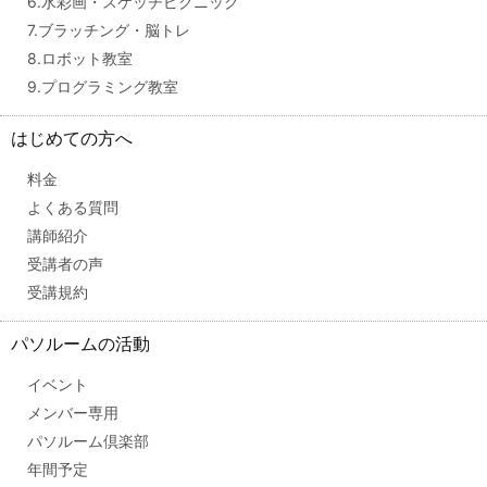
6.水彩画・スケッチピクニック
7.ブラッチング・脳トレ
8.ロボット教室
9.プログラミング教室
はじめての方へ
料金
よくある質問
講師紹介
受講者の声
受講規約
パソルームの活動
イベント
メンバー専用
パソルーム倶楽部
年間予定