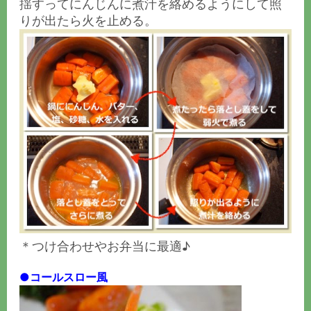
揺すってにんじんに煮汁を絡めるようにして照
りが出たら火を止める。
＊つけ合わせやお弁当に最適♪
●コールスロー風