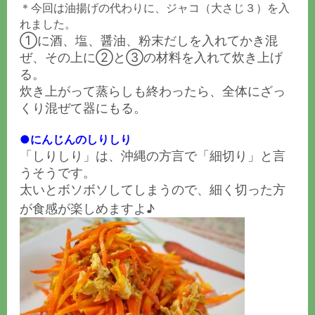
＊今回は油揚げの代わりに、ジャコ（大さじ３）を入
れました。
①に酒、塩、醤油、粉末だしを入れてかき混
ぜ、その上に②と③の材料を入れて炊き上げ
る。
炊き上がって蒸らしも終わったら、全体にざっ
くり混ぜて器にもる。
●にんじんのしりしり
「しりしり」は、沖縄の方言で「細切り」と言
うそうです。
太いとボソボソしてしまうので、細く切った方
が食感が楽しめますよ♪