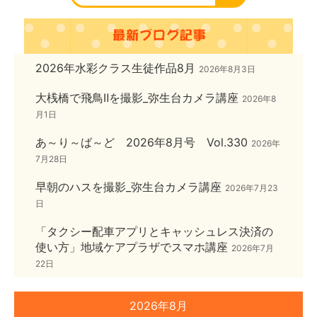
2026年水彩クラス生徒作品8月
2026年8月3日
大桟橋で飛鳥Ⅱを撮影_弥生台カメラ講座
2026年8
月1日
あ～り～ば～ど 2026年8月号 Vol.330
2026年
7月28日
早朝のハスを撮影_弥生台カメラ講座
2026年7月23
日
「タクシー配車アプリとキャッシュレス決済の
使い方」地域ケアプラザでスマホ講座
2026年7月
22日
2026年8月