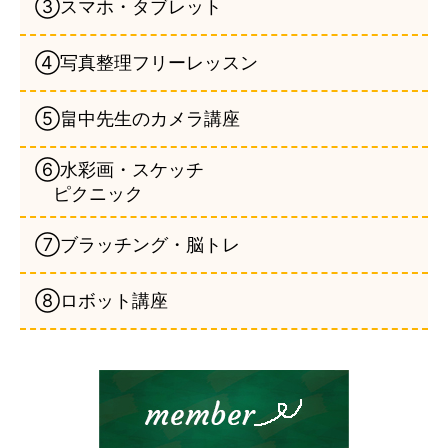
③スマホ・タブレット
④写真整理フリーレッスン
⑤畠中先生のカメラ講座
⑥水彩画・スケッチ
ピクニック
⑦ブラッチング・脳トレ
⑧ロボット講座