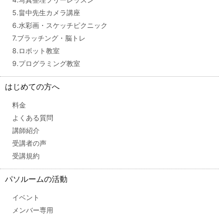
5.畠中先生カメラ講座
6.水彩画・スケッチピクニック
7.ブラッチング・脳トレ
8.ロボット教室
9.プログラミング教室
はじめての方へ
料金
よくある質問
講師紹介
受講者の声
受講規約
パソルームの活動
イベント
メンバー専用