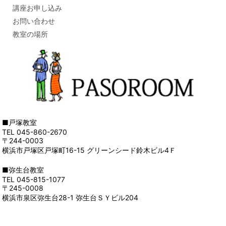
講座お申し込み
お問い合わせ
教室の場所
■戸塚教室
TEL 045-860-2670
〒244-0003
横浜市戸塚区戸塚町16-15 グリーンシード鈴木ビル4Ｆ
■弥生台教室
TEL 045-815-1077
〒245-0008
横浜市泉区弥生台28-1 弥生台ＳＹビル204