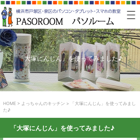
「大塚にんじん」を使ってみました♪
HOME
>
よっちゃんのキッチン
>
「大塚にんじん」を使ってみまし
た♪
「大塚にんじん」を使ってみました♪