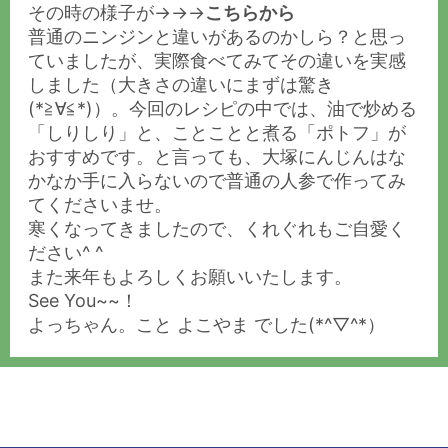
その時の様子が→→→
こちらから
普通のニンジンと違いがあるのかしら？と思っ
ていましたが、実際食べてみてその違いを実感
しました（大きさの違いにまずは驚き
(*≧∀≦*)）。今回のレシピの中では、油で炒める
「しりしり」と、ことことと煮る「ポトフ」が
おすすめです。と言っても、大塚にんじんはな
かなか手に入らないので普通の人参で作ってみ
てくださいませ。
寒くなってきましたので、くれぐれもご自愛く
ださい^ ^
また来年もよろしくお願いいたします。
See You~~！
よっちゃん。こと よこやま でした(*^▽^*）