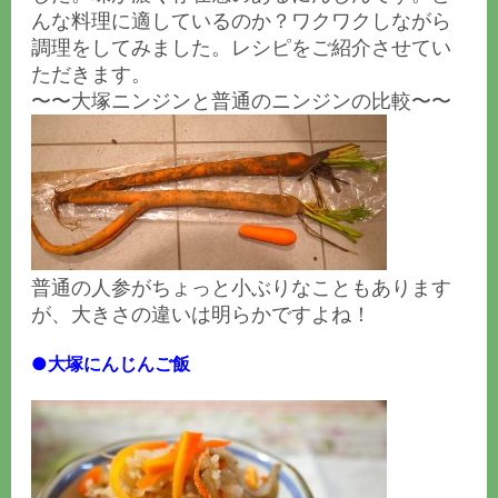
んな料理に適しているのか？ワクワクしながら
調理をしてみました。レシピをご紹介させてい
ただきます。
〜〜大塚ニンジンと普通のニンジンの比較〜〜
普通の人参がちょっと小ぶりなこともあります
が、大きさの違いは明らかですよね！
●大塚にんじんご飯