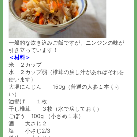
一般的な炊き込みご飯ですが、ニンジンの味が
引き立っています！
＜材料＞
米 ２カップ
水 ２カップ弱（椎茸の戻し汁があればそれを
使います）
大塚にんじん 150g（普通の人参１本くら
い）
油揚げ １枚
干し椎茸 ３枚（水で戻しておく）
ごぼう
100g （小さめ１本）
酒 大さじ２
塩 小さじ2/3