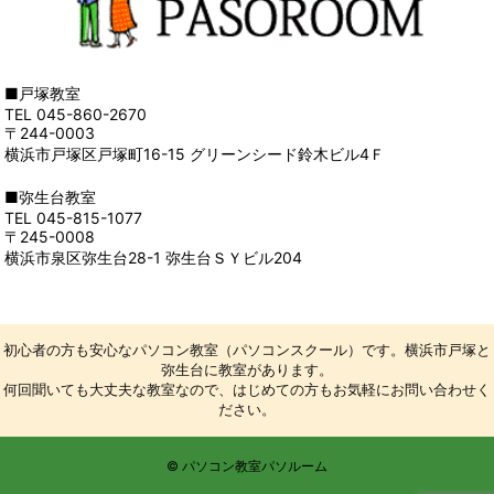
■戸塚教室
TEL 045-860-2670
〒244-0003
横浜市戸塚区戸塚町16-15 グリーンシード鈴木ビル4Ｆ
■弥生台教室
TEL 045-815-1077
〒245-0008
横浜市泉区弥生台28-1 弥生台ＳＹビル204
初心者の方も安心なパソコン教室（パソコンスクール）です。横浜市戸塚と
弥生台に教室があります。
何回聞いても大丈夫な教室なので、はじめての方もお気軽にお問い合わせく
ださい。
© パソコン教室パソルーム