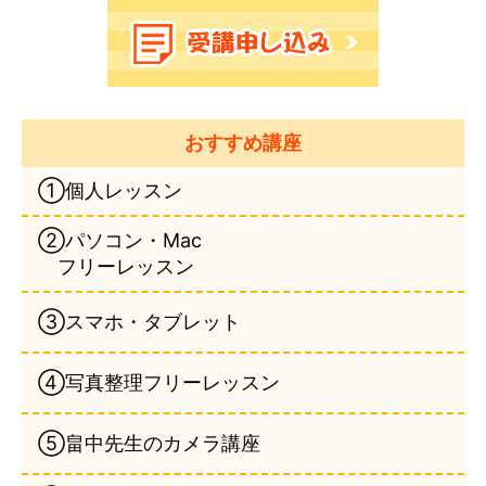
おすすめ講座
①個人レッスン
②パソコン・Mac
フリーレッスン
③スマホ・タブレット
④写真整理フリーレッスン
⑤畠中先生のカメラ講座