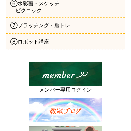
⑥水彩画・スケッチ
ピクニック
⑦ブラッチング・脳トレ
⑧ロボット講座
メンバー専用ログイン