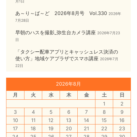
月1日
あ～り～ば～ど 2026年8月号 Vol.330
2026年
7月28日
早朝のハスを撮影_弥生台カメラ講座
2026年7月23
日
「タクシー配車アプリとキャッシュレス決済の
使い方」地域ケアプラザでスマホ講座
2026年7月
22日
2026年8月
月
火
水
木
金
土
日
1
2
3
4
5
6
7
8
9
10
11
12
13
14
15
16
17
18
19
20
21
22
23
24
25
26
27
28
29
30