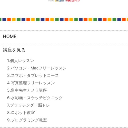
HOME
講座を見る
1.個人レッスン
2.パソコン・Macフリーレッスン
3.スマホ・タブレットコース
4.写真整理フリーレッスン
5.畠中先生カメラ講座
6.水彩画・スケッチピクニック
7.ブラッチング・脳トレ
8.ロボット教室
9.プログラミング教室