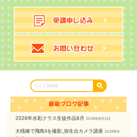
2026年水彩クラス生徒作品8月
2026年8月3日
大桟橋で飛鳥Ⅱを撮影_弥生台カメラ講座
2026年8