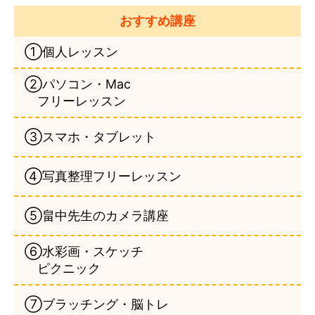
おすすめ講座
①個人レッスン
②パソコン・Mac
フリーレッスン
③スマホ・タブレット
④写真整理フリーレッスン
⑤畠中先生のカメラ講座
⑥水彩画・スケッチ
ピクニック
⑦ブラッチング・脳トレ