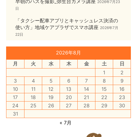
早朝のハスを撮影_弥生台カメラ講座
2026年7月23
日
「タクシー配車アプリとキャッシュレス決済の
使い方」地域ケアプラザでスマホ講座
2026年7月
22日
2026年8月
月
火
水
木
金
土
日
1
2
3
4
5
6
7
8
9
10
11
12
13
14
15
16
17
18
19
20
21
22
23
24
25
26
27
28
29
30
31
« 7月