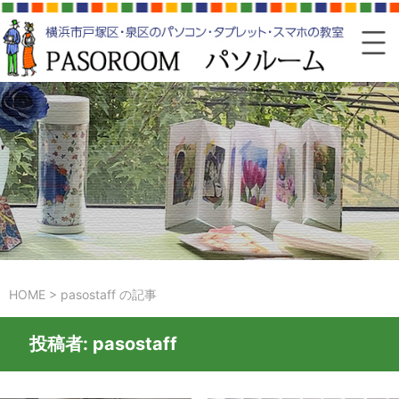
HOME
>
pasostaff の記事
投稿者:
pasostaff