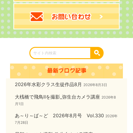
2026年水彩クラス生徒作品8月
2026年8月3日
大桟橋で飛鳥Ⅱを撮影_弥生台カメラ講座
2026年8
月1日
あ～り～ば～ど 2026年8月号 Vol.330
2026年
7月28日