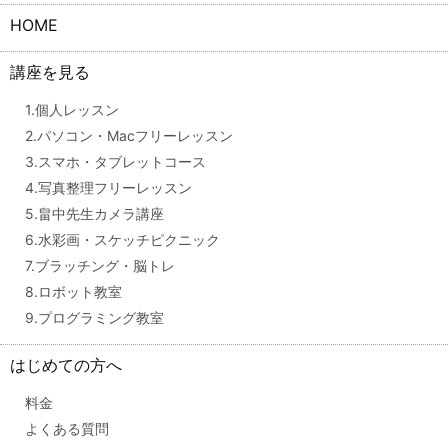
HOME
講座を見る
1.個人レッスン
2.パソコン・Macフリーレッスン
3.スマホ・タブレットコース
4.写真整理フリーレッスン
5.畠中先生カメラ講座
6.水彩画・スケッチピクニック
7.ブラッチング・脳トレ
8.ロボット教室
9.プログラミング教室
はじめての方へ
料金
よくある質問