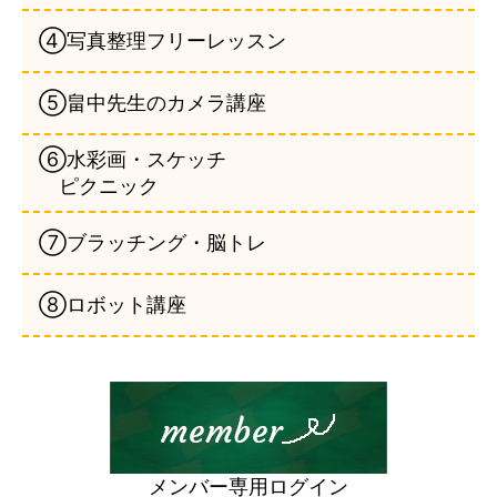
④写真整理フリーレッスン
⑤畠中先生のカメラ講座
⑥水彩画・スケッチ
ピクニック
⑦ブラッチング・脳トレ
⑧ロボット講座
メンバー専用ログイン