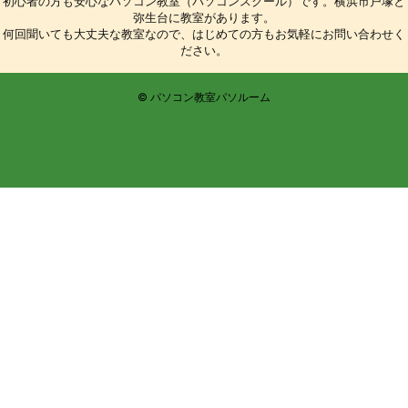
初心者の方も安心なパソコン教室（パソコンスクール）です。横浜市戸塚と
弥生台に教室があります。
何回聞いても大丈夫な教室なので、はじめての方もお気軽にお問い合わせく
ださい。
© パソコン教室パソルーム