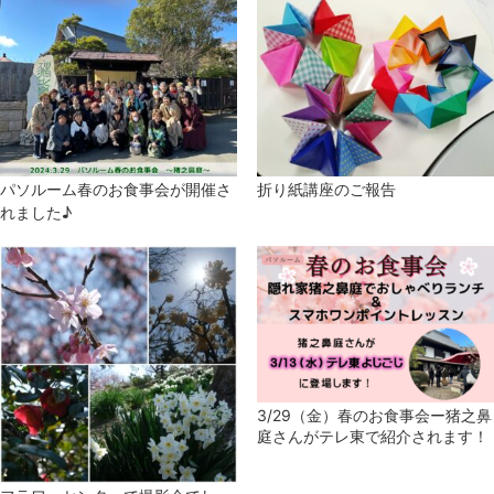
パソルーム春のお食事会が開催さ
折り紙講座のご報告
れました♪
3/29（金）春のお食事会ー猪之鼻
庭さんがテレ東で紹介されます！