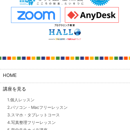
HOME
講座を見る
1.個人レッスン
2.パソコン・Macフリーレッスン
3.スマホ・タブレットコース
4.写真整理フリーレッスン
5.畠中先生カメラ講座