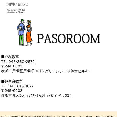
お問い合わせ
教室の場所
■戸塚教室
TEL 045-860-2670
〒244-0003
横浜市戸塚区戸塚町16-15 グリーンシード鈴木ビル4Ｆ
■弥生台教室
TEL 045-815-1077
〒245-0008
横浜市泉区弥生台28-1 弥生台ＳＹビル204