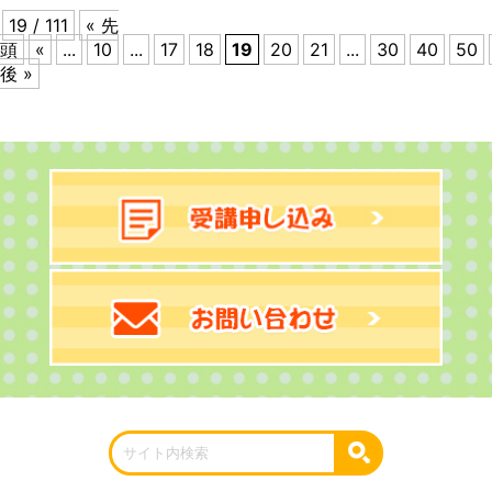
19 / 111
« 先
頭
«
...
10
...
17
18
19
20
21
...
30
40
50
後 »