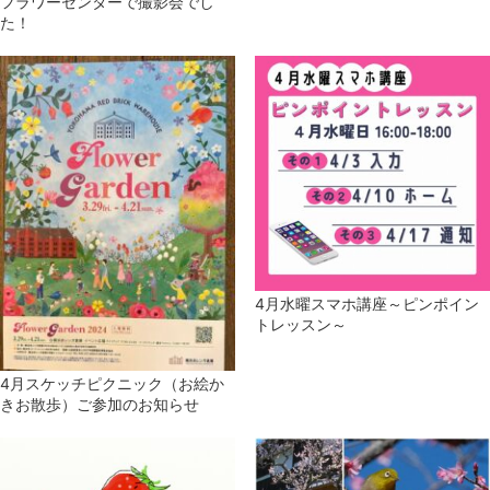
フラワーセンターで撮影会でし
た！
4月水曜スマホ講座～ピンポイン
トレッスン～
4月スケッチピクニック（お絵か
きお散歩）ご参加のお知らせ