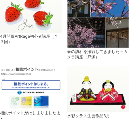
4月開催ArtRage初心者講座（全
３回）
春の訪れを撮影してきました～カ
メラ講座（戸塚）
相鉄ポイントがはじまりましたよ
水彩クラス生徒作品3月
～！